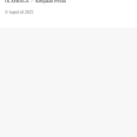
OLAHRAGA
Kebijakan Privasi
© kapol.id 2025