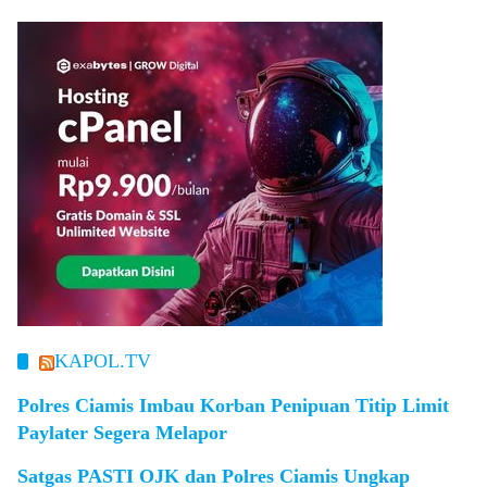
KAPOL.TV
Polres Ciamis Imbau Korban Penipuan Titip Limit
Paylater Segera Melapor
Satgas PASTI OJK dan Polres Ciamis Ungkap