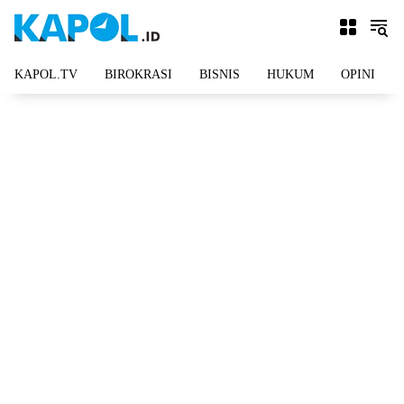
Langsung
ke
konten
KAPOL.TV
BIROKRASI
BISNIS
HUKUM
OPINI