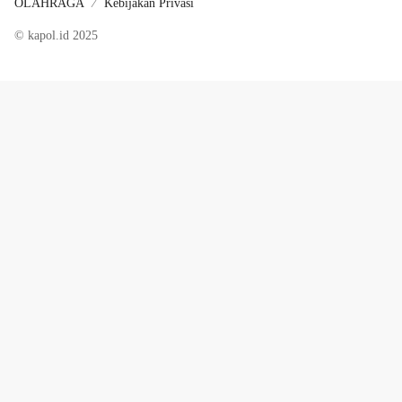
OLAHRAGA
Kebijakan Privasi
© kapol.id 2025