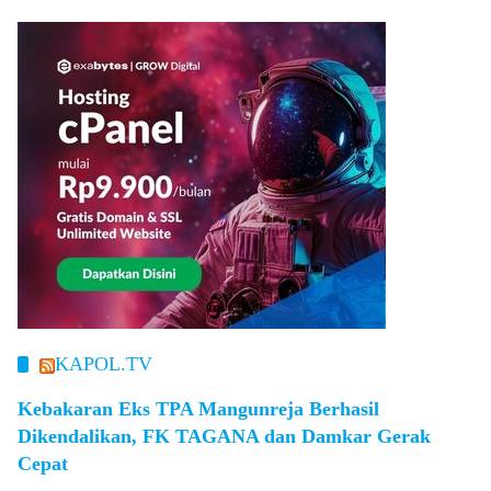
KAPOL.TV
Kebakaran Eks TPA Mangunreja Berhasil
Dikendalikan, FK TAGANA dan Damkar Gerak
Cepat