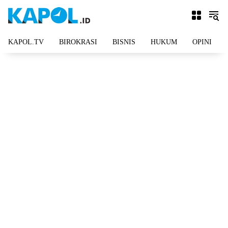
Langsung
ke
konten
KAPOL.TV
BIROKRASI
BISNIS
HUKUM
OPINI