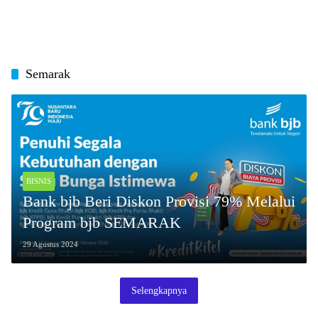
Semarak
BISNIS
Bank bjb Beri Diskon Provisi 79% Melalui
Program bjb SEMARAK
29 Agustus 2024
Selengkapnya