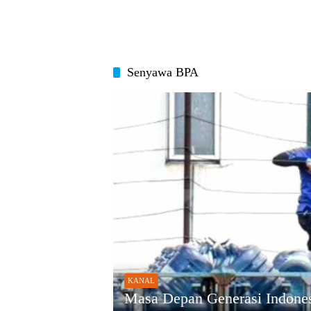
Senyawa BPA
KANAL
Masa Depan Generasi Indone