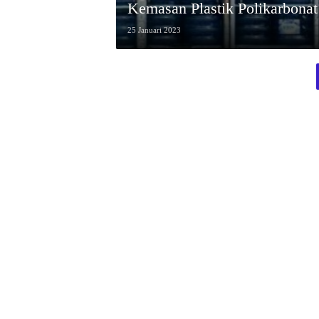
Kemasan Plastik Polikarbonat
25 Januari 2023