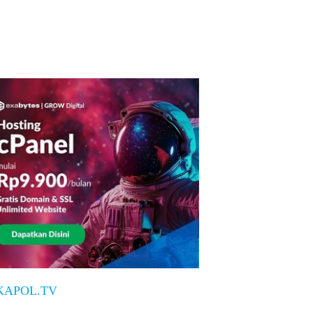
KAPOL.TV