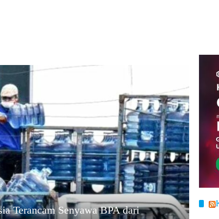
sia Terancam Senyawa BPA dari