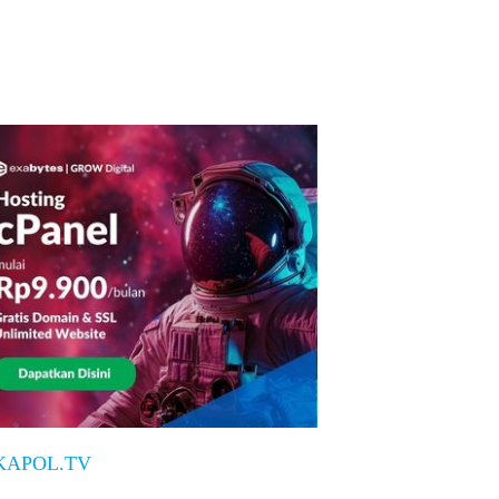
KAPOL.TV