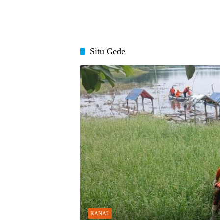
Situ Gede
KANAL