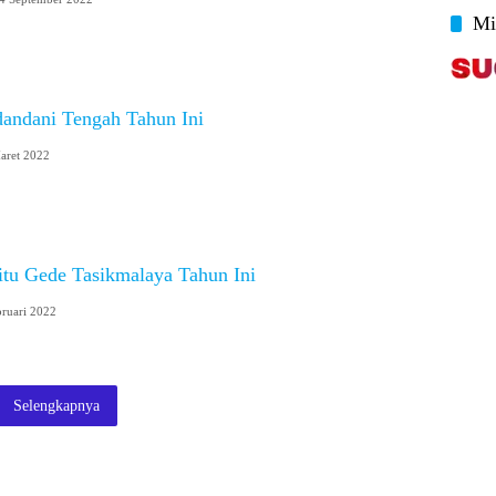
Mi
dandani Tengah Tahun Ini
aret 2022
Situ Gede Tasikmalaya Tahun Ini
bruari 2022
Selengkapnya