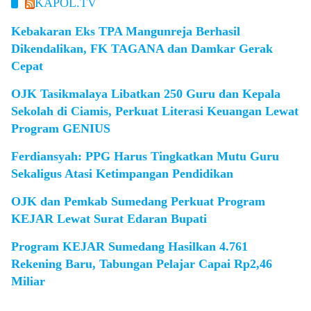
KAPOL.TV
Kebakaran Eks TPA Mangunreja Berhasil
Dikendalikan, FK TAGANA dan Damkar Gerak
Cepat
OJK Tasikmalaya Libatkan 250 Guru dan Kepala
Sekolah di Ciamis, Perkuat Literasi Keuangan Lewat
Program GENIUS
Ferdiansyah: PPG Harus Tingkatkan Mutu Guru
Sekaligus Atasi Ketimpangan Pendidikan
OJK dan Pemkab Sumedang Perkuat Program
KEJAR Lewat Surat Edaran Bupati
Program KEJAR Sumedang Hasilkan 4.761
Rekening Baru, Tabungan Pelajar Capai Rp2,46
Miliar