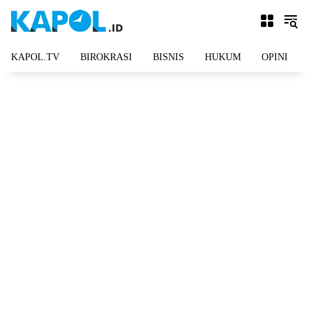
Langsung
ke
konten
KAPOL.TV
BIROKRASI
BISNIS
HUKUM
OPINI