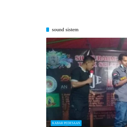
sound sistem
KABAR PEDESAAN