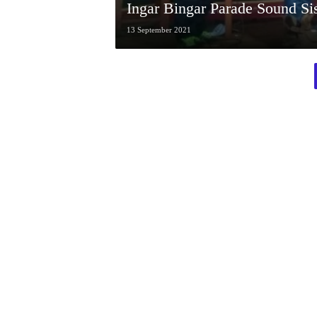
Ingar Bingar Parade Sound S
13 September 2021