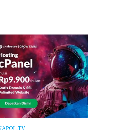
KAPOL.TV