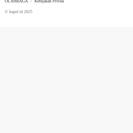
OLAHRAGA
Kebijakan Privasi
© kapol.id 2025