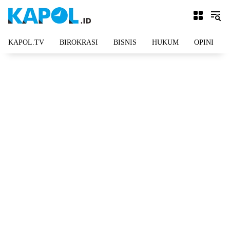
Langsung
ke
konten
KAPOL.TV
BIROKRASI
BISNIS
HUKUM
OPINI