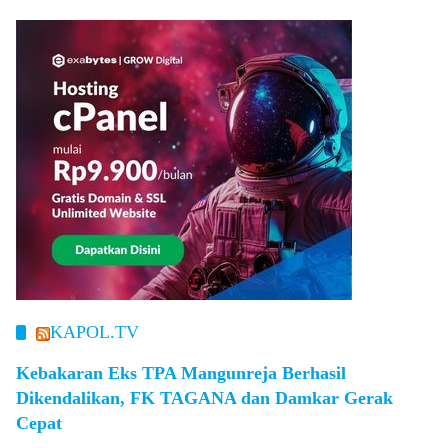
KAPOL.TV
Kebakaran Eks TPA Mangunreja Berhasil
Dikendalikan, FK TAGANA dan Damkar Gerak
Cepat