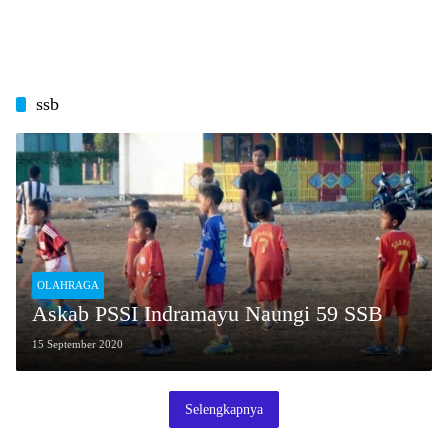
ssb
OLAHRAGA
Askab PSSI Indramayu Naungi 59 SSB
15 September 2020
Selengkapnya