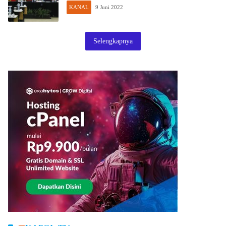
KANAL
9 Juni 2022
Selengkapnya