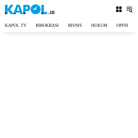
Langsung
ke
konten
KAPOL.TV
BIROKRASI
BISNIS
HUKUM
OPINI