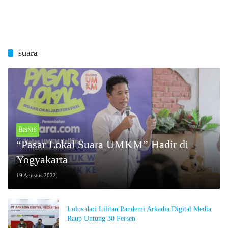
suara
BISNIS
“Pasar Lokal Suara UMKM” Hadir di
Yogyakarta
19 Agustus 2022
Lolos dari Lilitan Pandemi Arkadia Digital Media
Raup Untung 30 Persen