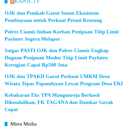
KAPOL.TV
OJK dan Pemkab Garut Susun Ekosistem
Pembiayaan untuk Perkuat Petani Kentang
Polres Ciamis Imbau Korban Penipuan Titip Limit
Paylater Segera Melapor
Satgas PASTI OJK dan Polres Ciamis Ungkap
Dugaan Penipuan Modus Titip Limit Paylater,
Kerugian Capai Rp500 Juta
OJK dan TPAKD Garut Perkuat UMKM Desa
Wisata Tepas Papandayan Lewat Program Desa EKI
Kebakaran Eks TPA Mangunreja Berhasil
Dikendalikan, FK TAGANA dan Damkar Gerak
Cepat
Mitra Media