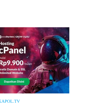
KAPOL.TV