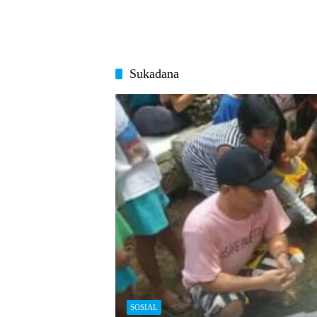
Sukadana
SOSIAL