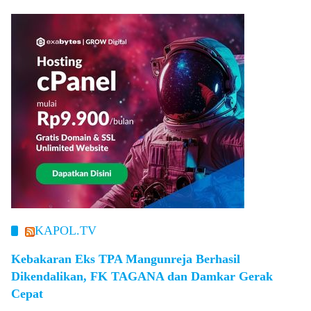
KAPOL.TV
Kebakaran Eks TPA Mangunreja Berhasil
Dikendalikan, FK TAGANA dan Damkar Gerak
Cepat