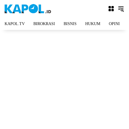
Langsung
ke
konten
KAPOL.TV
BIROKRASI
BISNIS
HUKUM
OPINI