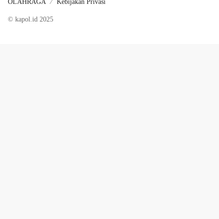
OLAHRAGA
Kebijakan Privasi
© kapol.id 2025