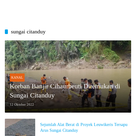
sungai citanduy
KANAL
Korban Banjir Cihaurbeuti Ditemukan di
Sungai Citanduy
12 Oktober 2022
Sejumlah Alat Berat di Proyek Leuwikeris Tersapu
Arus Sungai Citanduy