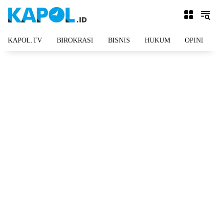
Langsung
ke
konten
KAPOL.TV
BIROKRASI
BISNIS
HUKUM
OPINI