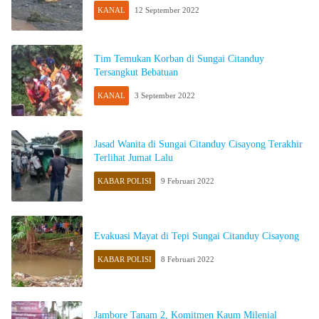
KANAL
12 September 2022
Tim Temukan Korban di Sungai Citanduy
Tersangkut Bebatuan
KANAL
3 September 2022
Jasad Wanita di Sungai Citanduy Cisayong Terakhir
Terlihat Jumat Lalu
KABAR POLISI
9 Februari 2022
Evakuasi Mayat di Tepi Sungai Citanduy Cisayong
KABAR POLISI
8 Februari 2022
Jambore Tanam 2, Komitmen Kaum Milenial