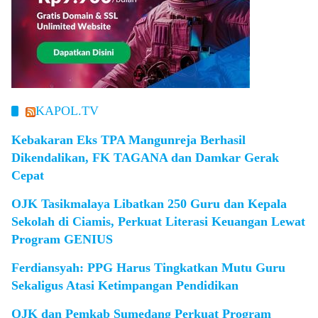
KAPOL.TV
Kebakaran Eks TPA Mangunreja Berhasil
Dikendalikan, FK TAGANA dan Damkar Gerak
Cepat
OJK Tasikmalaya Libatkan 250 Guru dan Kepala
Sekolah di Ciamis, Perkuat Literasi Keuangan Lewat
Program GENIUS
Ferdiansyah: PPG Harus Tingkatkan Mutu Guru
Sekaligus Atasi Ketimpangan Pendidikan
OJK dan Pemkab Sumedang Perkuat Program