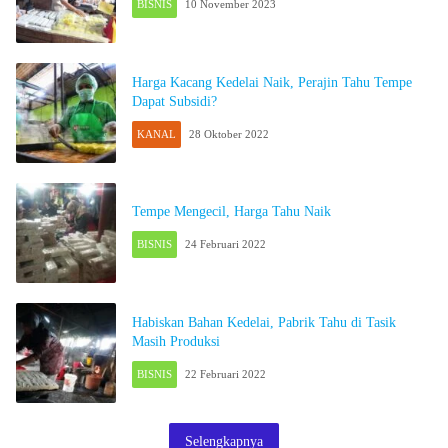
BISNIS
10 November 2023
Harga Kacang Kedelai Naik, Perajin Tahu Tempe
Dapat Subsidi?
KANAL
28 Oktober 2022
Tempe Mengecil, Harga Tahu Naik
BISNIS
24 Februari 2022
Habiskan Bahan Kedelai, Pabrik Tahu di Tasik
Masih Produksi
BISNIS
22 Februari 2022
Selengkapnya