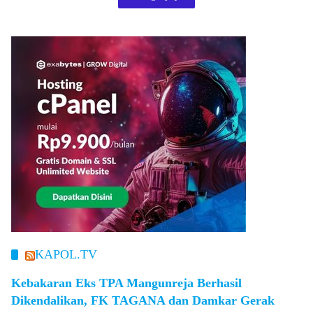
KAPOL.TV
Kebakaran Eks TPA Mangunreja Berhasil
Dikendalikan, FK TAGANA dan Damkar Gerak