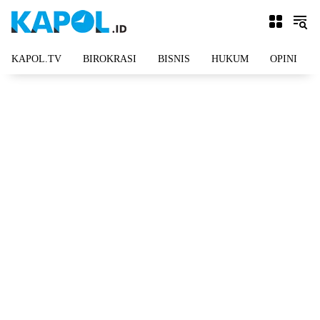
Langsung
ke
konten
KAPOL.TV
BIROKRASI
BISNIS
HUKUM
OPINI