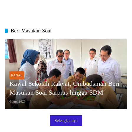
Beri Masukan Soal
KANAL
Kawal Sekolah Rakyat, Ombudsman Beri
Masukan Soal Sarpras hingga SDM
6 Juni 2026
Selengkapnya