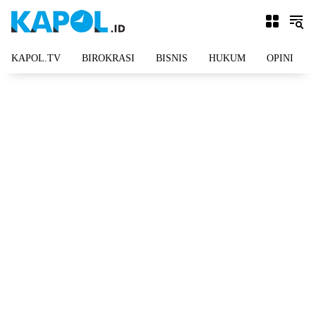
Langsung
ke
konten
KAPOL.TV
BIROKRASI
BISNIS
HUKUM
OPINI