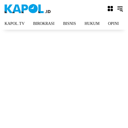
Langsung
ke
konten
KAPOL.TV
BIROKRASI
BISNIS
HUKUM
OPINI