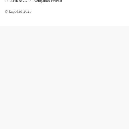
OLAHRAGA
Kebijakan Privasi
© kapol.id 2025