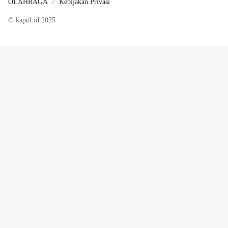
OLAHRAGA
Kebijakan Privasi
© kapol.id 2025