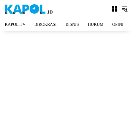
Langsung
ke
konten
KAPOL.TV
BIROKRASI
BISNIS
HUKUM
OPINI