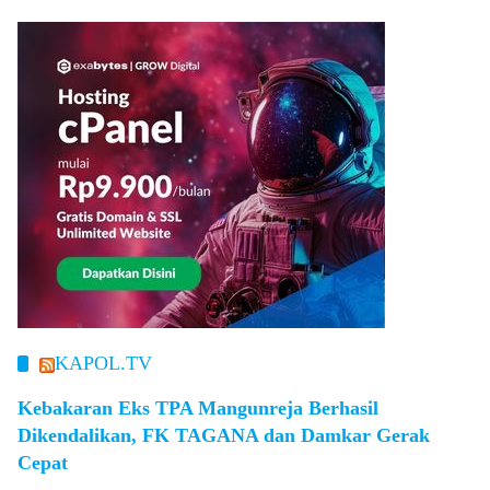
KAPOL.TV
Kebakaran Eks TPA Mangunreja Berhasil
Dikendalikan, FK TAGANA dan Damkar Gerak
Cepat