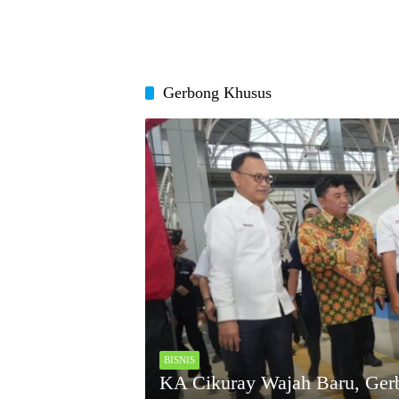
Gerbong Khusus
BISNIS
KA Cikuray Wajah Baru, Gerb