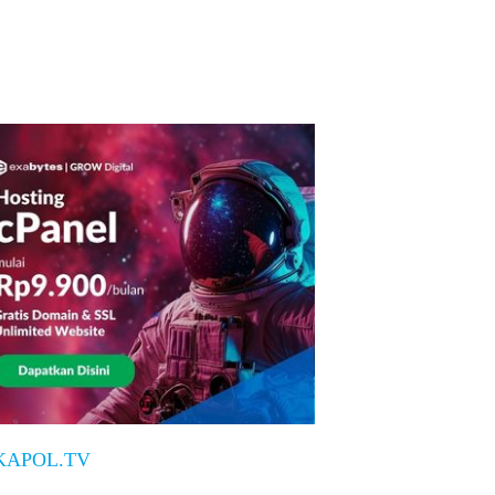
KAPOL.TV