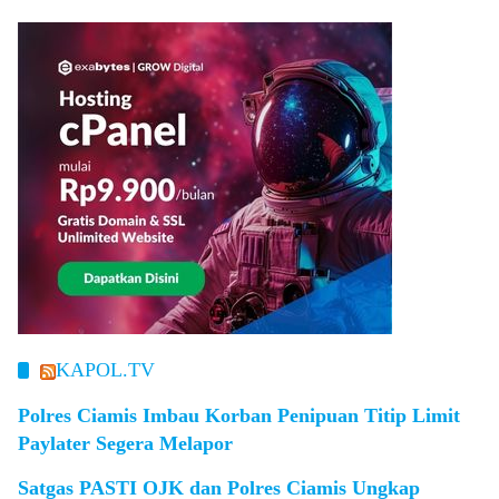
KAPOL.TV
Polres Ciamis Imbau Korban Penipuan Titip Limit
Paylater Segera Melapor
Satgas PASTI OJK dan Polres Ciamis Ungkap