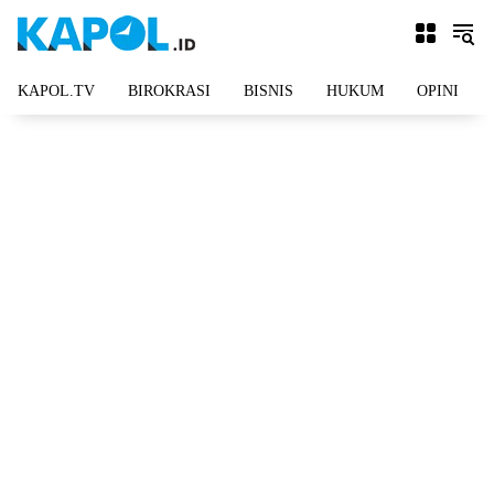
Langsung
ke
konten
KAPOL.TV
BIROKRASI
BISNIS
HUKUM
OPINI