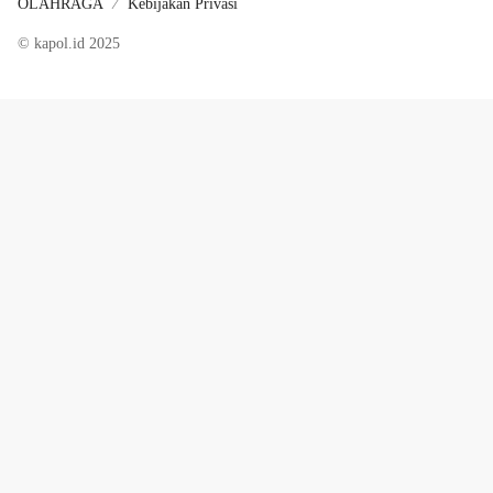
OLAHRAGA
Kebijakan Privasi
© kapol.id 2025