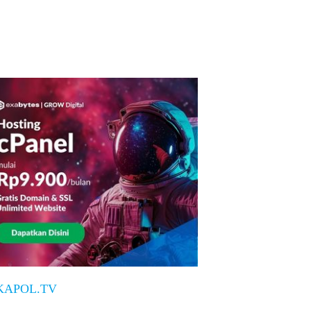
KAPOL.TV