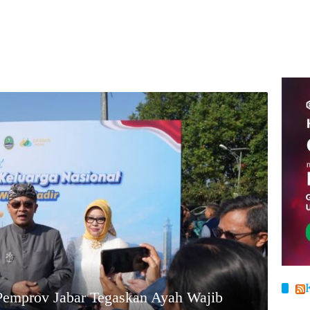
Pemprov Jabar Tegaskan Ayah Wajib