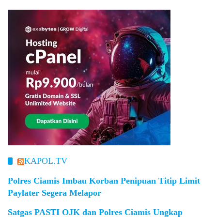
KAPOL.TV
Polres Ciamis Imbau Korban Penipuan Titip Limit
Paylater Segera Melapor
Satgas PASTI OJK dan Polres Ciamis Ungkap