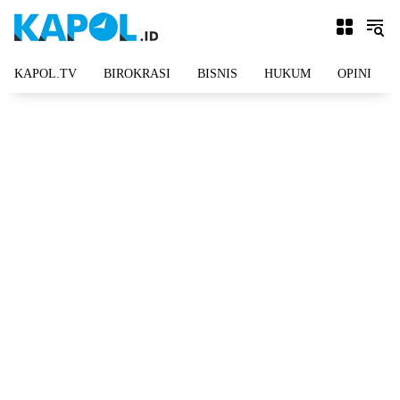
Langsung
ke
konten
KAPOL.TV
BIROKRASI
BISNIS
HUKUM
OPINI