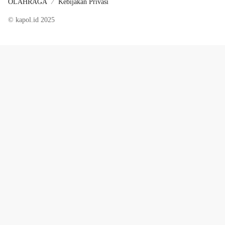
OLAHRAGA
Kebijakan Privasi
© kapol.id 2025