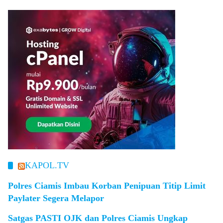
KAPOL.TV
Polres Ciamis Imbau Korban Penipuan Titip Limit
Paylater Segera Melapor
Satgas PASTI OJK dan Polres Ciamis Ungkap