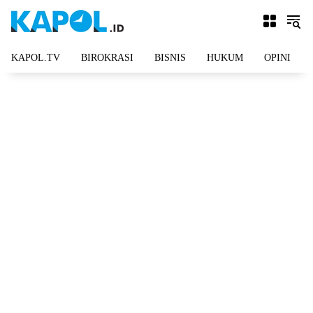
Langsung
ke
konten
KAPOL.TV
BIROKRASI
BISNIS
HUKUM
OPINI