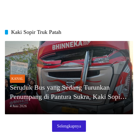
Kaki Sopir Truk Patah
KANAL
Seruduk Bus yang Sedang Turunkan
Penumpang di Pantura Sukra, Kaki Sopir
Truk Patah
4 Juni 2026
Selengkapnya