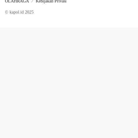
OLAHRAGA
Kebijakan Privasi
© kapol.id 2025