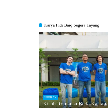
Karya Pidi Baiq Segera Tayang
HIBURAN
Kisah Romansa Beda Kasta d