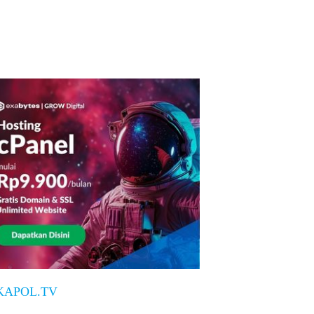
KAPOL.TV