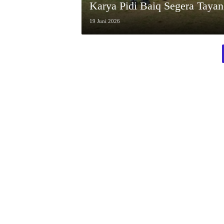
Karya Pidi Baiq Segera Taya
19 Juni 2026