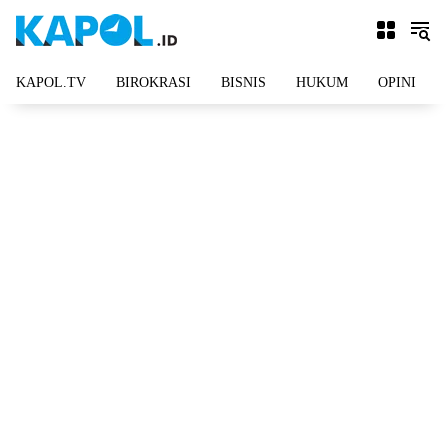
Langsung
ke
konten
KAPOL.TV
BIROKRASI
BISNIS
HUKUM
OPINI