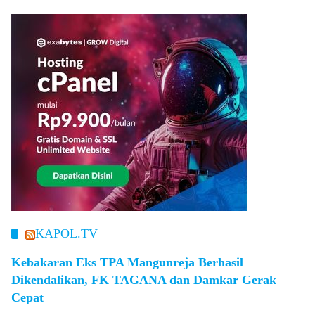
KAPOL.TV
Kebakaran Eks TPA Mangunreja Berhasil
Dikendalikan, FK TAGANA dan Damkar Gerak
Cepat