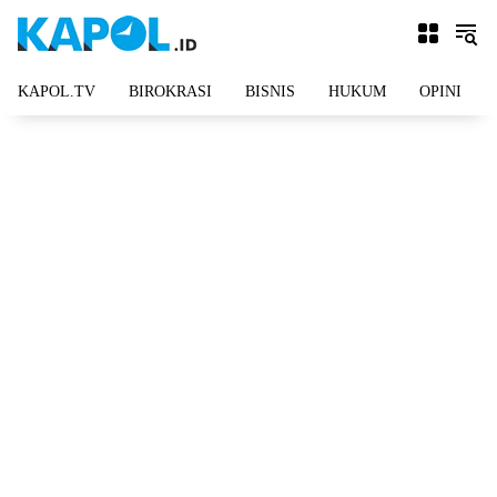
Langsung
ke
konten
KAPOL.TV
BIROKRASI
BISNIS
HUKUM
OPINI