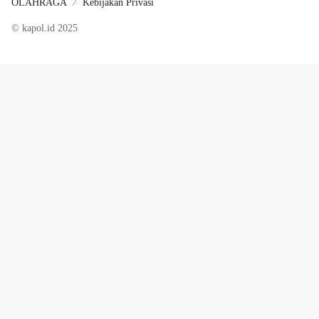
OLAHRAGA
Kebijakan Privasi
© kapol.id 2025