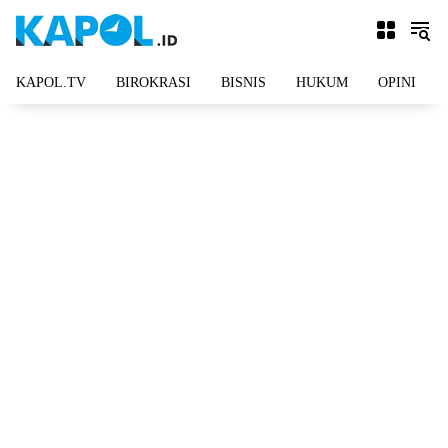
Langsung
ke
konten
KAPOL.TV
BIROKRASI
BISNIS
HUKUM
OPINI