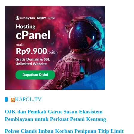
KAPOL.TV
OJK dan Pemkab Garut Susun Ekosistem
Pembiayaan untuk Perkuat Petani Kentang
Polres Ciamis Imbau Korban Penipuan Titip Limit