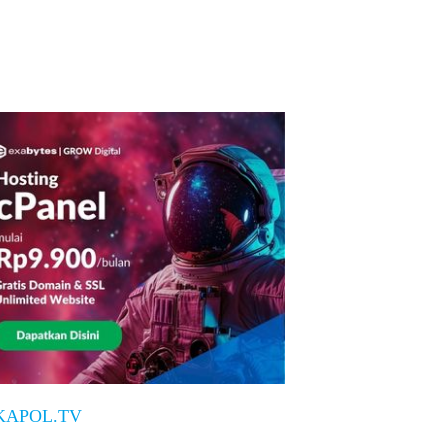
KAPOL.TV