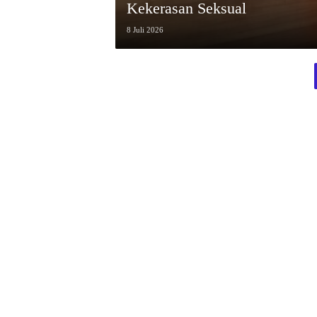
Kekerasan Seksual
8 Juli 2026