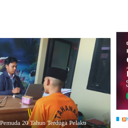
 Pemuda 20 Tahun Terduga Pelaku