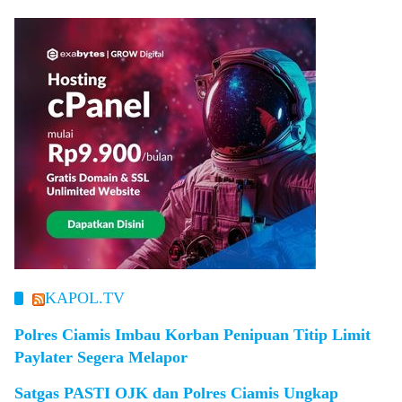
KAPOL.TV
Polres Ciamis Imbau Korban Penipuan Titip Limit
Paylater Segera Melapor
Satgas PASTI OJK dan Polres Ciamis Ungkap