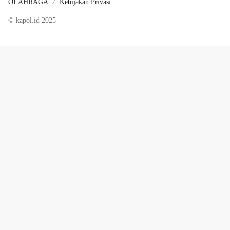
OLAHRAGA
Kebijakan Privasi
© kapol.id 2025