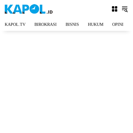
Langsung
ke
konten
KAPOL.TV
BIROKRASI
BISNIS
HUKUM
OPINI