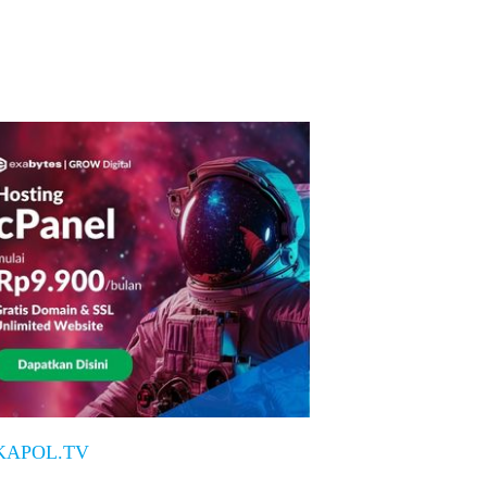
KAPOL.TV