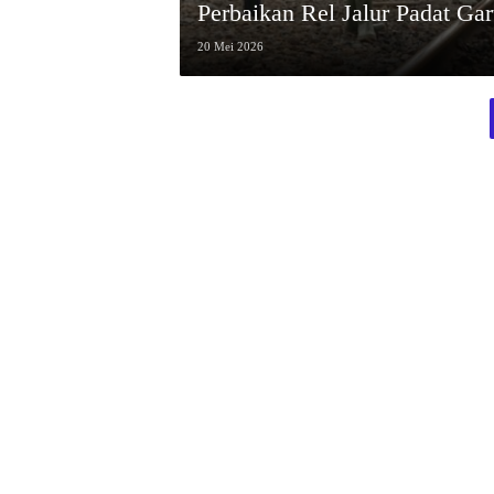
Perbaikan Rel Jalur Padat Gar
20 Mei 2026