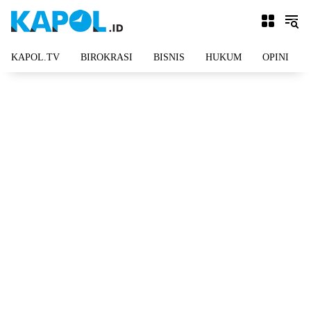
Langsung
ke
konten
KAPOL.TV
BIROKRASI
BISNIS
HUKUM
OPINI