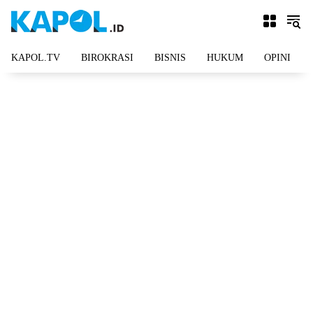
Langsung
ke
konten
KAPOL.TV
BIROKRASI
BISNIS
HUKUM
OPINI