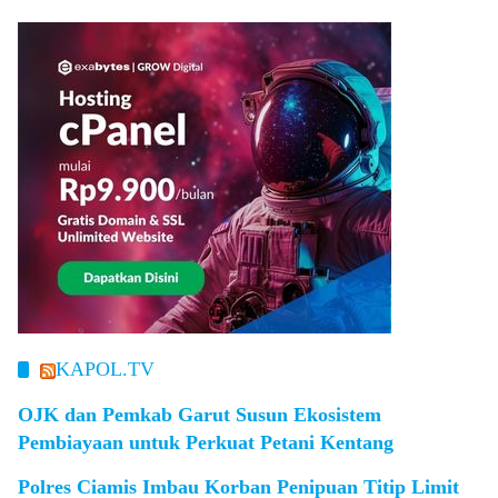
KAPOL.TV
OJK dan Pemkab Garut Susun Ekosistem
Pembiayaan untuk Perkuat Petani Kentang
Polres Ciamis Imbau Korban Penipuan Titip Limit