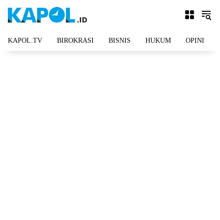
Langsung
ke
konten
KAPOL.TV
BIROKRASI
BISNIS
HUKUM
OPINI