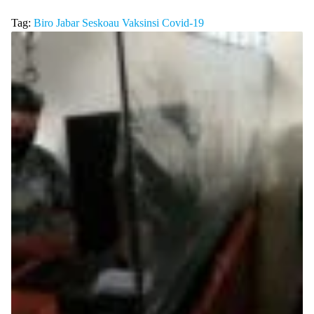
Tag:
Biro Jabar
Seskoau
Vaksinsi Covid-19