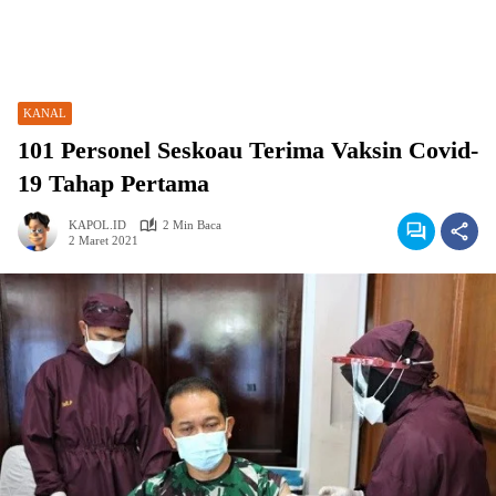
KANAL
101 Personel Seskoau Terima Vaksin Covid-
19 Tahap Pertama
KAPOL.ID
2 Min Baca
2 Maret 2021