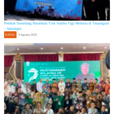
Pemkab Sumedang Haramkan Truk Sumbu Tiga Melintas di Tanjungsari
– Jatinangor
KANAL
8 Agustus 2026