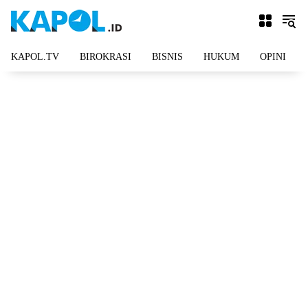
Langsung
ke
konten
KAPOL.TV
BIROKRASI
BISNIS
HUKUM
OPINI