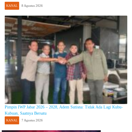
KANAL
8 Agustus 2026
Pimpin IWP Jabar 2026 – 2028, Adem Sutisna: Tidak Ada Lagi Kubu-
Kubuan, Saatnya Bersatu
KANAL
7 Agustus 2026