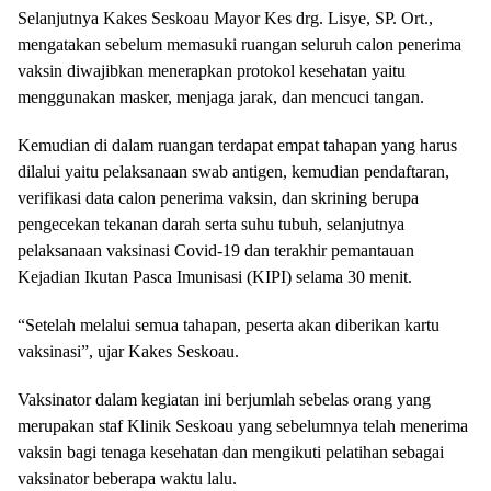
Selanjutnya Kakes Seskoau Mayor Kes drg. Lisye, SP. Ort.,
mengatakan sebelum memasuki ruangan seluruh calon penerima
vaksin diwajibkan menerapkan protokol kesehatan yaitu
menggunakan masker, menjaga jarak, dan mencuci tangan.
Kemudian di dalam ruangan terdapat empat tahapan yang harus
dilalui yaitu pelaksanaan swab antigen, kemudian pendaftaran,
verifikasi data calon penerima vaksin, dan skrining berupa
pengecekan tekanan darah serta suhu tubuh, selanjutnya
pelaksanaan vaksinasi Covid-19 dan terakhir pemantauan
Kejadian Ikutan Pasca Imunisasi (KIPI) selama 30 menit.
“Setelah melalui semua tahapan, peserta akan diberikan kartu
vaksinasi”, ujar Kakes Seskoau.
Vaksinator dalam kegiatan ini berjumlah sebelas orang yang
merupakan staf Klinik Seskoau yang sebelumnya telah menerima
vaksin bagi tenaga kesehatan dan mengikuti pelatihan sebagai
vaksinator beberapa waktu lalu.