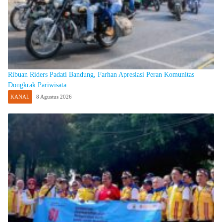
Ribuan Riders Padati Bandung, Farhan Apresiasi Peran Komunitas
Dongkrak Pariwisata
KANAL
8 Agustus 2026