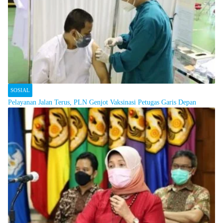
SOSIAL
Pelayanan Jalan Terus, PLN Genjot Vaksinasi Petugas Garis Depan