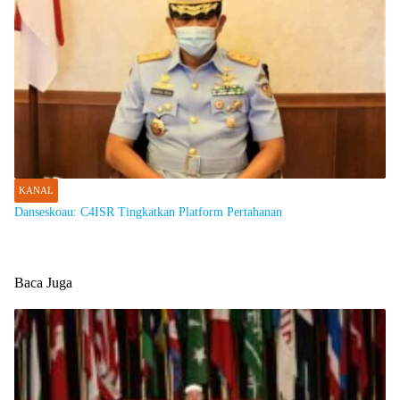
KANAL
Danseskoau: C4ISR Tingkatkan Platform Pertahanan
Baca Juga