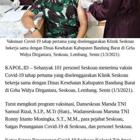
Vaksinasi Covid-19 tahap pertama yang diselenggarakan Klinik Seskoau
bekerja sama dengan Dinas Kesehatan Kabupaten Bandung Barat di Grha
Widya Dirgantara, Seskoau, Lembang. Senin (1/3/2021).
KAPOL.ID – Sebanyak 101 personel Seskoau menerima vaksin
Covid-19 tahap pertama yang diselenggarakan Klinik Seskoau
bekerja sama dengan Dinas Kesehatan Kabupaten Bandung Barat
di Grha Widya Dirgantara, Seskoau, Lembang. Senin (1/3/2021).
Turut mengikuti program vaksinasi, Danseskoau Marsda TNI
Samsul Rizal, S.I.P., M.Tr (Han)., Wadanseskoau Marsma TNI
Ronny Irianto Moningka, S.T., M.M., para pejabat Seskoau,
Satgas Penanganan Covid-19 di Seskoau, dan personel Seskoau.