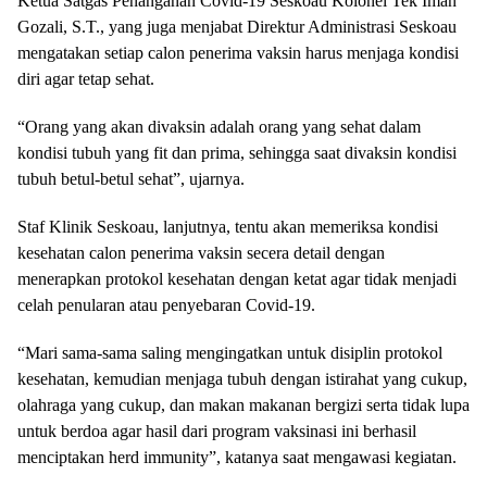
Ketua Satgas Penanganan Covid-19 Seskoau Kolonel Tek Iman
Gozali, S.T., yang juga menjabat Direktur Administrasi Seskoau
mengatakan setiap calon penerima vaksin harus menjaga kondisi
diri agar tetap sehat.
“Orang yang akan divaksin adalah orang yang sehat dalam
kondisi tubuh yang fit dan prima, sehingga saat divaksin kondisi
tubuh betul-betul sehat”, ujarnya.
Staf Klinik Seskoau, lanjutnya, tentu akan memeriksa kondisi
kesehatan calon penerima vaksin secera detail dengan
menerapkan protokol kesehatan dengan ketat agar tidak menjadi
celah penularan atau penyebaran Covid-19.
“Mari sama-sama saling mengingatkan untuk disiplin protokol
kesehatan, kemudian menjaga tubuh dengan istirahat yang cukup,
olahraga yang cukup, dan makan makanan bergizi serta tidak lupa
untuk berdoa agar hasil dari program vaksinasi ini berhasil
menciptakan herd immunity”, katanya saat mengawasi kegiatan.