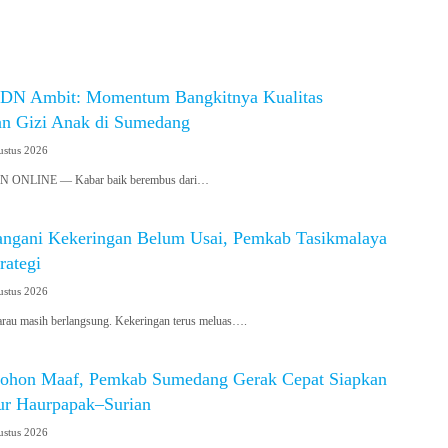
SDN Ambit: Momentum Bangkitnya Kualitas
an Gizi Anak di Sumedang
ustus 2026
ONLINE — Kabar baik berembus dari…
angani Kekeringan Belum Usai, Pemkab Tasikmalaya
rategi
ustus 2026
 masih berlangsung. Kekeringan terus meluas….
ohon Maaf, Pemkab Sumedang Gerak Cepat Siapkan
lur Haurpapak–Surian
ustus 2026