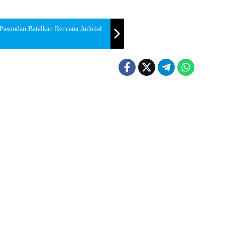
Pasundan Batalkan Rencana Judicial