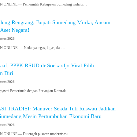
NLINE — Pemerintah Kabupaten Sumedang melalui…
dung Rengrang, Bupati Sumedang Murka, Ancam
 Aset Negara!
ustus 2026
NLINE — Nadanya tegas, lugas, dan…
aaf, PPPK RSUD dr Soekardjo Viral Pilih
n Diri
ustus 2026
awai Pemerintah dengan Perjanjian Kontrak…
I TRADISI: Manuver Sekda Tuti Ruswati Jadikan
Sumedang Mesin Pertumbuhan Ekonomi Baru
ustus 2026
NLINE — Di tengah pusaran modernisasi…