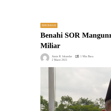
BIROKRASI
Benahi SOR Mangunre
Miliar
Amin R. Iskandar
1 Min Baca
2 Maret 2021