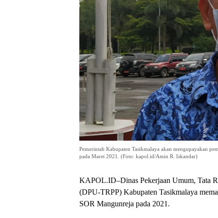
Pemerintah Kabupaten Tasikmalaya akan mengupayakan p
pada Maret 2021. (Foto: kapol.id/Amin R. Iskandar)
KAPOL.ID–Dinas Pekerjaan Umum, Tata R
(DPU-TRPP) Kabupaten Tasikmalaya memast
SOR Mangunreja pada 2021.