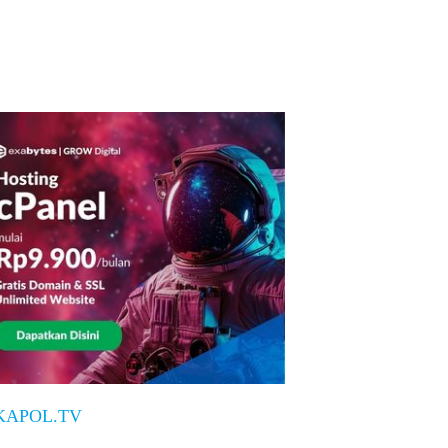
KAPOL.TV