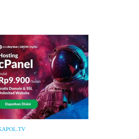
KAPOL.TV