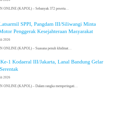
ONLINE (KAPOL) – Sebanyak 372 peserta…
Latsarmil SPPI, Pangdam III/Siliwangi Minta
 Motor Penggerak Kesejahteraan Masyarakat
uli 2026
ONLINE (KAPOL) – Suasana penuh khidmat…
e-1 Kodaeral III/Jakarta, Lanal Bandung Gelar
Serentak
uli 2026
ONLINE (KAPOL) – Dalam rangka memperingati…