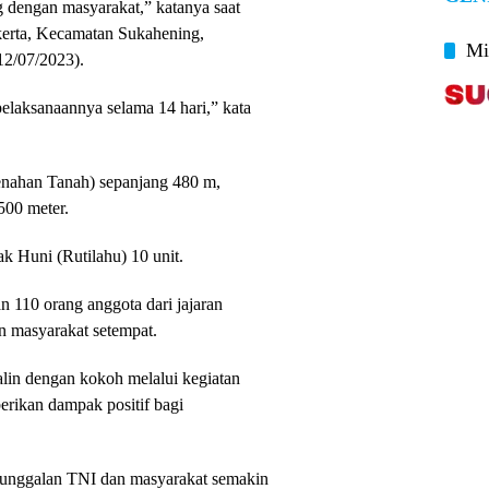
 dengan masyarakat,” katanya saat
rta, Kecamatan Sukahening,
Mi
12/07/2023).
laksanaannya selama 14 hari,” kata
nahan Tanah) sepanjang 480 m,
500 meter.
Huni (Rutilahu) 10 unit.
110 orang anggota dari jajaran
n masyarakat setempat.
alin dengan kokoh melalui kegiatan
rikan dampak positif bagi
unggalan TNI dan masyarakat semakin