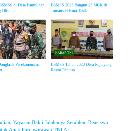
BSMSS di Desa Pamulihan
BSMSS 2023 Bangun 23 MCK di
 Ditutup
Tamansari Kota Tasik
KABAR TNI
ongkrak Perekonomian
BSMSS Tahun 2020 Desa Rajaiyang
at
Resmi Ditutup
lian, Yayasan Bakti Jalakanya Serahkan Beasiswa
ntuk Anak Purnawirawan TNI AL