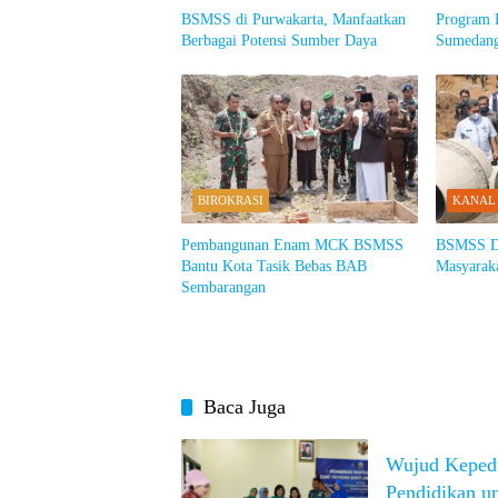
BSMSS di Purwakarta, Manfaatkan
Program 
Berbagai Potensi Sumber Daya
Sumedang
BIROKRASI
KANAL
Pembangunan Enam MCK BSMSS
BSMSS D
Bantu Kota Tasik Bebas BAB
Masyarak
Sembarangan
Baca Juga
Wujud Kepedu
Pendidikan u