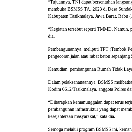
“Tujuannya, TNI dapat bersentuhan langsung
membuka BSMSS TA. 2023 di Desa Sundake
Kabupaten Tasikmalaya, Jawa Barat, Rabu (
“Kegiatan tersebut seperti TMMD. Namun, pe
dia.
Pembangunannya, meliputi TPT (Tembok Pe
pengecoran jalan atau rabat beton sepanjang 
Kemudian, pembangunan Rumah Tidak Layak 
Dalam pelaksananaannya, BSMSS melibatkan 
Kodim 0612/Tasikmalaya, anggota Polres da
“Diharapkan kemanunggalan dapat terus terj
pembangunan infrastruktur yang dapat membe
kesejahteraan masyarakat,” kata dia.
Semoga melalui program BSMSS ini, keman