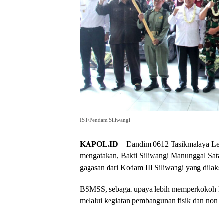
IST/Pendam Siliwangi
KAPOL.ID
– Dandim 0612 Tasikmalaya Let
mengatakan, Bakti Siliwangi Manunggal Sa
gagasan dari Kodam III Siliwangi yang dilak
BSMSS, sebagai upaya lebih memperkokoh 
melalui kegiatan pembangunan fisik dan non f