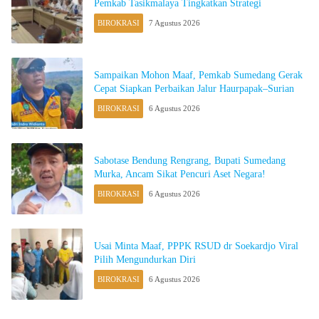
Pemkab Tasikmalaya Tingkatkan Strategi
BIROKRASI
7 Agustus 2026
Sampaikan Mohon Maaf, Pemkab Sumedang Gerak
Cepat Siapkan Perbaikan Jalur Haurpapak–Surian
BIROKRASI
6 Agustus 2026
Sabotase Bendung Rengrang, Bupati Sumedang
Murka, Ancam Sikat Pencuri Aset Negara!
BIROKRASI
6 Agustus 2026
Usai Minta Maaf, PPPK RSUD dr Soekardjo Viral
Pilih Mengundurkan Diri
BIROKRASI
6 Agustus 2026