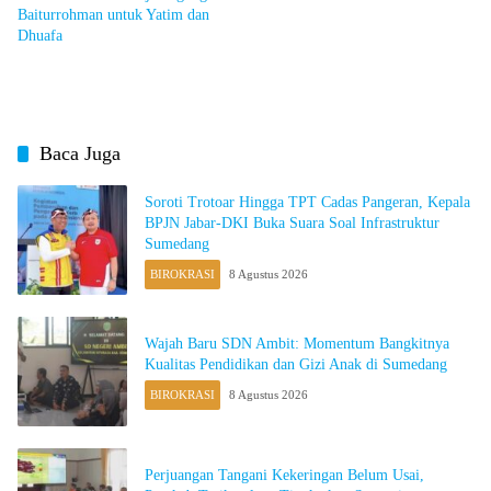
Baiturrohman untuk Yatim dan
Dhuafa
Baca Juga
Soroti Trotoar Hingga TPT Cadas Pangeran, Kepala
BPJN Jabar-DKI Buka Suara Soal Infrastruktur
Sumedang
BIROKRASI
8 Agustus 2026
Wajah Baru SDN Ambit: Momentum Bangkitnya
Kualitas Pendidikan dan Gizi Anak di Sumedang
BIROKRASI
8 Agustus 2026
Perjuangan Tangani Kekeringan Belum Usai,