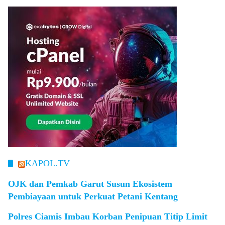
KAPOL.TV
OJK dan Pemkab Garut Susun Ekosistem
Pembiayaan untuk Perkuat Petani Kentang
Polres Ciamis Imbau Korban Penipuan Titip Limit