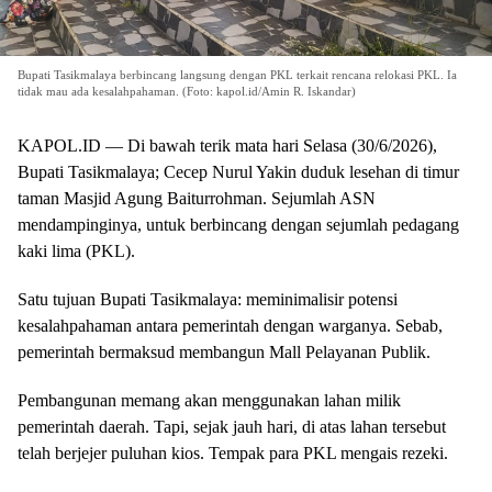
Bupati Tasikmalaya berbincang langsung dengan PKL terkait rencana relokasi PKL. Ia
tidak mau ada kesalahpahaman. (Foto: kapol.id/Amin R. Iskandar)
KAPOL.ID — Di bawah terik mata hari Selasa (30/6/2026),
Bupati Tasikmalaya; Cecep Nurul Yakin duduk lesehan di timur
taman Masjid Agung Baiturrohman. Sejumlah ASN
mendampinginya, untuk berbincang dengan sejumlah pedagang
kaki lima (PKL).
Satu tujuan Bupati Tasikmalaya: meminimalisir potensi
kesalahpahaman antara pemerintah dengan warganya. Sebab,
pemerintah bermaksud membangun Mall Pelayanan Publik.
Pembangunan memang akan menggunakan lahan milik
pemerintah daerah. Tapi, sejak jauh hari, di atas lahan tersebut
telah berjejer puluhan kios. Tempak para PKL mengais rezeki.