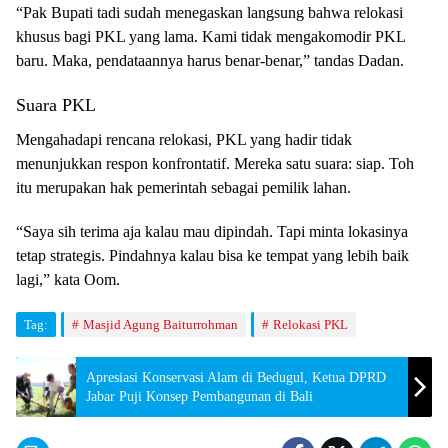
“Pak Bupati tadi sudah menegaskan langsung bahwa relokasi
khusus bagi PKL yang lama. Kami tidak mengakomodir PKL
baru. Maka, pendataannya harus benar-benar,” tandas Dadan.
Suara PKL
Mengahadapi rencana relokasi, PKL yang hadir tidak
menunjukkan respon konfrontatif. Mereka satu suara: siap. Toh
itu merupakan hak pemerintah sebagai pemilik lahan.
“Saya sih terima aja kalau mau dipindah. Tapi minta lokasinya
tetap strategis. Pindahnya kalau bisa ke tempat yang lebih baik
lagi,” kata Oom.
Tag:
Masjid Agung Baiturrohman
Relokasi PKL
Apresiasi Konservasi Alam di Bedugul, Ketua DPRD
Jabar Puji Konsep Pembangunan di Bali