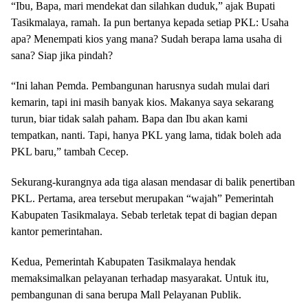
“Ibu, Bapa, mari mendekat dan silahkan duduk,” ajak Bupati
Tasikmalaya, ramah. Ia pun bertanya kepada setiap PKL: Usaha
apa? Menempati kios yang mana? Sudah berapa lama usaha di
sana? Siap jika pindah?
“Ini lahan Pemda. Pembangunan harusnya sudah mulai dari
kemarin, tapi ini masih banyak kios. Makanya saya sekarang
turun, biar tidak salah paham. Bapa dan Ibu akan kami
tempatkan, nanti. Tapi, hanya PKL yang lama, tidak boleh ada
PKL baru,” tambah Cecep.
Sekurang-kurangnya ada tiga alasan mendasar di balik penertiban
PKL. Pertama, area tersebut merupakan “wajah” Pemerintah
Kabupaten Tasikmalaya. Sebab terletak tepat di bagian depan
kantor pemerintahan.
Kedua, Pemerintah Kabupaten Tasikmalaya hendak
memaksimalkan pelayanan terhadap masyarakat. Untuk itu,
pembangunan di sana berupa Mall Pelayanan Publik.