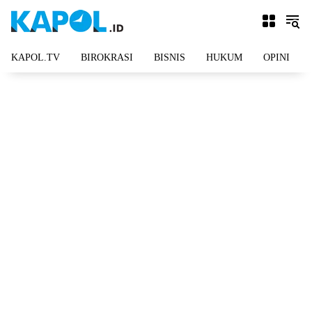
Langsung
ke
konten
KAPOL.TV
BIROKRASI
BISNIS
HUKUM
OPINI