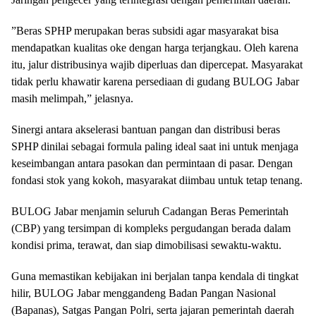
​”Beras SPHP merupakan beras subsidi agar masyarakat bisa
mendapatkan kualitas oke dengan harga terjangkau. Oleh karena
itu, jalur distribusinya wajib diperluas dan dipercepat. Masyarakat
tidak perlu khawatir karena persediaan di gudang BULOG Jabar
masih melimpah,” jelasnya.
​Sinergi antara akselerasi bantuan pangan dan distribusi beras
SPHP dinilai sebagai formula paling ideal saat ini untuk menjaga
keseimbangan antara pasokan dan permintaan di pasar. Dengan
fondasi stok yang kokoh, masyarakat diimbau untuk tetap tenang.
​BULOG Jabar menjamin seluruh Cadangan Beras Pemerintah
(CBP) yang tersimpan di kompleks pergudangan berada dalam
kondisi prima, terawat, dan siap dimobilisasi sewaktu-waktu.
​Guna memastikan kebijakan ini berjalan tanpa kendala di tingkat
hilir, BULOG Jabar menggandeng Badan Pangan Nasional
(Bapanas), Satgas Pangan Polri, serta jajaran pemerintah daerah