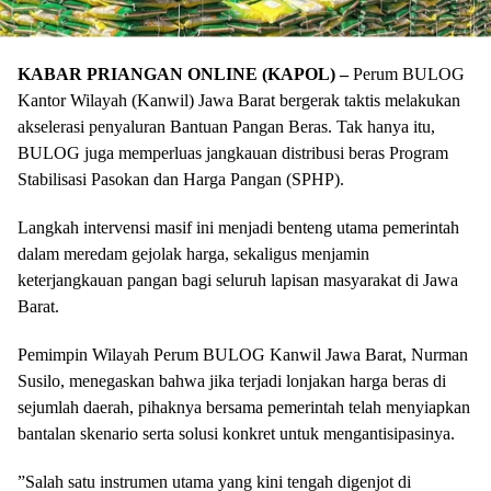
KABAR PRIANGAN ONLINE (KAPOL) –
Perum BULOG
Kantor Wilayah (Kanwil) Jawa Barat bergerak taktis melakukan
akselerasi penyaluran Bantuan Pangan Beras. Tak hanya itu,
BULOG juga memperluas jangkauan distribusi beras Program
Stabilisasi Pasokan dan Harga Pangan (SPHP).
​Langkah intervensi masif ini menjadi benteng utama pemerintah
dalam meredam gejolak harga, sekaligus menjamin
keterjangkauan pangan bagi seluruh lapisan masyarakat di Jawa
Barat.
​Pemimpin Wilayah Perum BULOG Kanwil Jawa Barat, Nurman
Susilo, menegaskan bahwa jika terjadi lonjakan harga beras di
sejumlah daerah, pihaknya bersama pemerintah telah menyiapkan
bantalan skenario serta solusi konkret untuk mengantisipasinya.
​”Salah satu instrumen utama yang kini tengah digenjot di