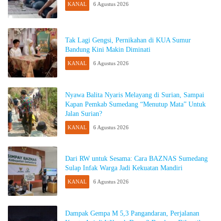
KANAL
6 Agustus 2026
Tak Lagi Gengsi, Pernikahan di KUA Sumur
Bandung Kini Makin Diminati
KANAL
6 Agustus 2026
Nyawa Balita Nyaris Melayang di Surian, Sampai
Kapan Pemkab Sumedang “Menutup Mata” Untuk
Jalan Surian?
KANAL
6 Agustus 2026
Dari RW untuk Sesama: Cara BAZNAS Sumedang
Sulap Infak Warga Jadi Kekuatan Mandiri
KANAL
6 Agustus 2026
Dampak Gempa M 5,3 Pangandaran, Perjalanan