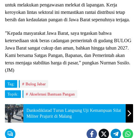
untuk melakukan pengawasan melekat di lapangan. Kerja
keroyokan lintas sektoral ini memastikan rantai distribusi tetap
bersih dan kedaulatan pangan di Jawa Barat sepenuhnya terjaga.
​”Kepada masyarakat Jawa Barat, saya tegaskan bahwa
ketersediaan stok beras cadangan pemerintah di gudang BULOG
Jawa Barat sangat cukup dan aman, bahkan hingga tahun 2027.
Kami bersama Satgas Pangan, Bapanas, dan Pemerintah akan
terus menjaga stabilitas harga di pasar,” pungkas Nurman Susilo.
(JM)
Tag:
Bulog Jabar
Topik:
Akselerasi Bantuan Pangan
Dankodiklatad Turun Langsung Uji Kemampuan Silat
Militer Prajurit di Malang