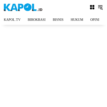
Langsung
ke
konten
KAPOL.TV
BIROKRASI
BISNIS
HUKUM
OPINI