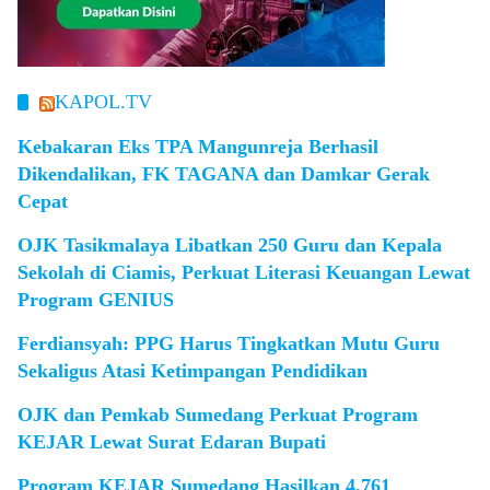
KAPOL.TV
Kebakaran Eks TPA Mangunreja Berhasil
Dikendalikan, FK TAGANA dan Damkar Gerak
Cepat
OJK Tasikmalaya Libatkan 250 Guru dan Kepala
Sekolah di Ciamis, Perkuat Literasi Keuangan Lewat
Program GENIUS
Ferdiansyah: PPG Harus Tingkatkan Mutu Guru
Sekaligus Atasi Ketimpangan Pendidikan
OJK dan Pemkab Sumedang Perkuat Program
KEJAR Lewat Surat Edaran Bupati
Program KEJAR Sumedang Hasilkan 4.761