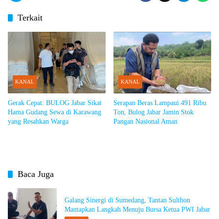
Terkait
KANAL
KANAL
Gerak Cepat: BULOG Jabar Sikat
Serapan Beras Lampaui 491 Ribu
Hama Gudang Sewa di Karawang
Ton, Bulog Jabar Jamin Stok
yang Resahkan Warga
Pangan Nasional Aman
Baca Juga
Galang Sinergi di Sumedang, Tantan Sulthon
Mantapkan Langkah Menuju Bursa Ketua PWI Jabar