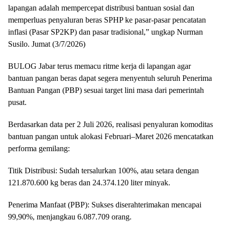
lapangan adalah mempercepat distribusi bantuan sosial dan
memperluas penyaluran beras SPHP ke pasar-pasar pencatatan
inflasi (Pasar SP2KP) dan pasar tradisional,” ungkap Nurman
Susilo. Jumat (3/7/2026)
​BULOG Jabar terus memacu ritme kerja di lapangan agar
bantuan pangan beras dapat segera menyentuh seluruh Penerima
Bantuan Pangan (PBP) sesuai target lini masa dari pemerintah
pusat.
​Berdasarkan data per 2 Juli 2026, realisasi penyaluran komoditas
bantuan pangan untuk alokasi Februari–Maret 2026 mencatatkan
performa gemilang:
​Titik Distribusi: Sudah tersalurkan 100%, atau setara dengan
121.870.600 kg beras dan 24.374.120 liter minyak.
​Penerima Manfaat (PBP): Sukses diserahterimakan mencapai
99,90%, menjangkau 6.087.709 orang.