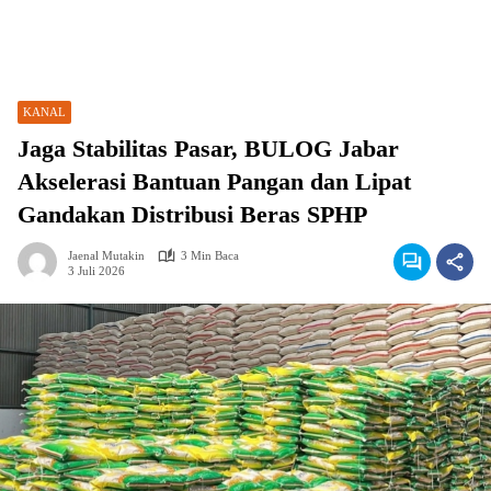
KANAL
Jaga Stabilitas Pasar, BULOG Jabar
Akselerasi Bantuan Pangan dan Lipat
Gandakan Distribusi Beras SPHP
Jaenal Mutakin
3 Min Baca
3 Juli 2026