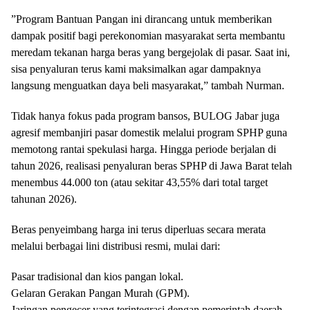
​”Program Bantuan Pangan ini dirancang untuk memberikan
dampak positif bagi perekonomian masyarakat serta membantu
meredam tekanan harga beras yang bergejolak di pasar. Saat ini,
sisa penyaluran terus kami maksimalkan agar dampaknya
langsung menguatkan daya beli masyarakat,” tambah Nurman.
​Tidak hanya fokus pada program bansos, BULOG Jabar juga
agresif membanjiri pasar domestik melalui program SPHP guna
memotong rantai spekulasi harga. Hingga periode berjalan di
tahun 2026, realisasi penyaluran beras SPHP di Jawa Barat telah
menembus 44.000 ton (atau sekitar 43,55% dari total target
tahunan 2026).
​Beras penyeimbang harga ini terus diperluas secara merata
melalui berbagai lini distribusi resmi, mulai dari:
​Pasar tradisional dan kios pangan lokal.
​Gelaran Gerakan Pangan Murah (GPM).
​Jaringan pengecer yang terintegrasi dengan pemerintah daerah.