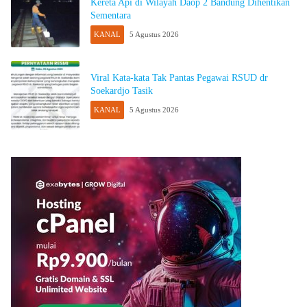
Kereta Api di Wilayah Daop 2 Bandung Dihentikan
Sementara
KANAL
5 Agustus 2026
Viral Kata-kata Tak Pantas Pegawai RSUD dr
Soekardjo Tasik
KANAL
5 Agustus 2026