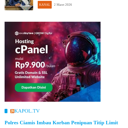
KANAL
2 Maret 2026
KAPOL.TV
Polres Ciamis Imbau Korban Penipuan Titip Limit