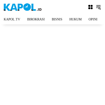
Langsung
ke
konten
KAPOL.TV
BIROKRASI
BISNIS
HUKUM
OPINI