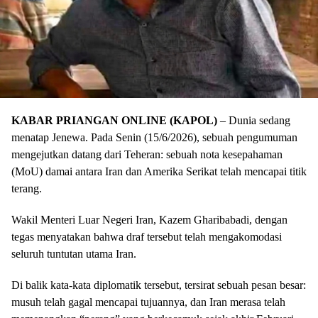
KABAR PRIANGAN ONLINE (KAPOL)
– Dunia sedang
menatap Jenewa. Pada Senin (15/6/2026), sebuah pengumuman
mengejutkan datang dari Teheran: sebuah nota kesepahaman
(MoU) damai antara Iran dan Amerika Serikat telah mencapai titik
terang.
Wakil Menteri Luar Negeri Iran, Kazem Gharibabadi, dengan
tegas menyatakan bahwa draf tersebut telah mengakomodasi
seluruh tuntutan utama Iran.
Di balik kata-kata diplomatik tersebut, tersirat sebuah pesan besar:
musuh telah gagal mencapai tujuannya, dan Iran merasa telah