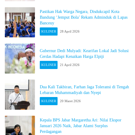
Pastikan Hak Warga Negara, Disdukcapil Kota
Bandung ‘Jemput Bola’ Rekam Adminduk di Lapas
Banceuy
KULINER
28 April 2026
Gubernur Dedi Mulyadi: Kearifan Lokal Jadi Solusi
Cerdas Hadapi Kenaikan Harga Elpiji
KULINER
21 April 2026
Dua Kali Takbiran, Farhan Jaga Toleransi di Tengah
Lebaran Muhammadiyah dan Nyepi
KULINER
20 Maret 2026
Kepala BPS Jabar Margaretha Ari: Nilai Ekspor
Januari 2026 Naik, Jabar Alami Surplus
Perdagangan