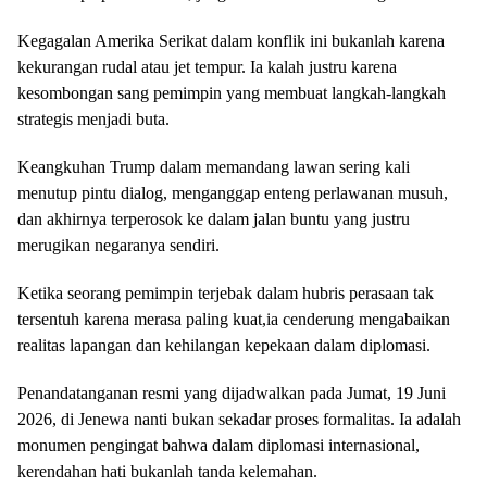
Kegagalan Amerika Serikat dalam konflik ini bukanlah karena
kekurangan rudal atau jet tempur. Ia kalah justru karena
kesombongan sang pemimpin yang membuat langkah-langkah
strategis menjadi buta.
Keangkuhan Trump dalam memandang lawan sering kali
menutup pintu dialog, menganggap enteng perlawanan musuh,
dan akhirnya terperosok ke dalam jalan buntu yang justru
merugikan negaranya sendiri.
Ketika seorang pemimpin terjebak dalam hubris perasaan tak
tersentuh karena merasa paling kuat,ia cenderung mengabaikan
realitas lapangan dan kehilangan kepekaan dalam diplomasi.
​Penandatanganan resmi yang dijadwalkan pada Jumat, 19 Juni
2026, di Jenewa nanti bukan sekadar proses formalitas. Ia adalah
monumen pengingat bahwa dalam diplomasi internasional,
kerendahan hati bukanlah tanda kelemahan.