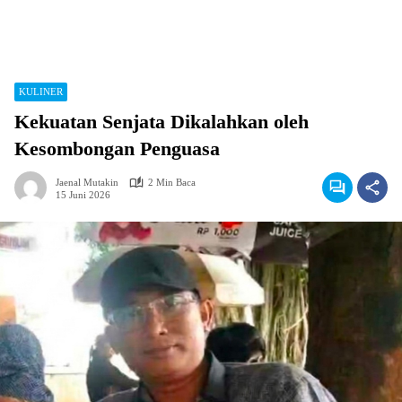
KULINER
Kekuatan Senjata Dikalahkan oleh
Kesombongan Penguasa
Jaenal Mutakin
2 Min Baca
15 Juni 2026