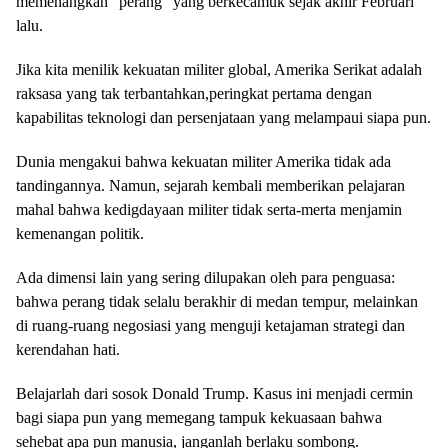
memenangkan “perang” yang berkecamuk sejak akhir Februari
lalu. ​
Jika kita menilik kekuatan militer global, Amerika Serikat adalah
raksasa yang tak terbantahkan,peringkat pertama dengan
kapabilitas teknologi dan persenjataan yang melampaui siapa pun.
Dunia mengakui bahwa kekuatan militer Amerika tidak ada
tandingannya. Namun, sejarah kembali memberikan pelajaran
mahal bahwa kedigdayaan militer tidak serta-merta menjamin
kemenangan politik.
Ada dimensi lain yang sering dilupakan oleh para penguasa:
bahwa perang tidak selalu berakhir di medan tempur, melainkan
di ruang-ruang negosiasi yang menguji ketajaman strategi dan
kerendahan hati.
​Belajarlah dari sosok Donald Trump. Kasus ini menjadi cermin
bagi siapa pun yang memegang tampuk kekuasaan bahwa
sehebat apa pun manusia, janganlah berlaku sombong.