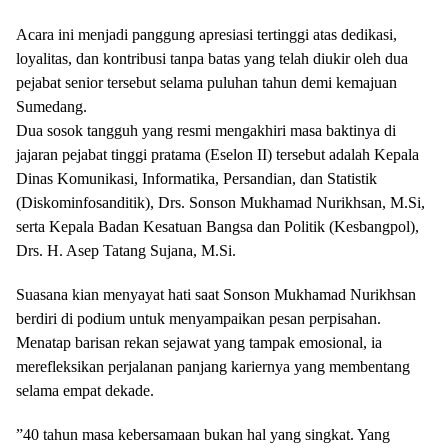
Acara ini menjadi panggung apresiasi tertinggi atas dedikasi,
loyalitas, dan kontribusi tanpa batas yang telah diukir oleh dua
pejabat senior tersebut selama puluhan tahun demi kemajuan
Sumedang.
​Dua sosok tangguh yang resmi mengakhiri masa baktinya di
jajaran pejabat tinggi pratama (Eselon II) tersebut adalah Kepala
Dinas Komunikasi, Informatika, Persandian, dan Statistik
(Diskominfosanditik), Drs. Sonson Mukhamad Nurikhsan, M.Si,
serta Kepala Badan Kesatuan Bangsa dan Politik (Kesbangpol),
Drs. H. Asep Tatang Sujana, M.Si.
​Suasana kian menyayat hati saat Sonson Mukhamad Nurikhsan
berdiri di podium untuk menyampaikan pesan perpisahan.
Menatap barisan rekan sejawat yang tampak emosional, ia
merefleksikan perjalanan panjang kariernya yang membentang
selama empat dekade.
​”40 tahun masa kebersamaan bukan hal yang singkat. Yang