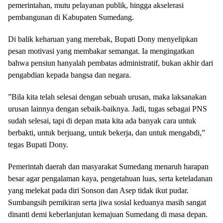
pemerintahan, mutu pelayanan publik, hingga akselerasi
pembangunan di Kabupaten Sumedang.
​Di balik keharuan yang merebak, Bupati Dony menyelipkan
pesan motivasi yang membakar semangat. Ia mengingatkan
bahwa pensiun hanyalah pembatas administratif, bukan akhir dari
pengabdian kepada bangsa dan negara.
​”Bila kita telah selesai dengan sebuah urusan, maka laksanakan
urusan lainnya dengan sebaik-baiknya. Jadi, tugas sebagai PNS
sudah selesai, tapi di depan mata kita ada banyak cara untuk
berbakti, untuk berjuang, untuk bekerja, dan untuk mengabdi,”
tegas Bupati Dony.
​Pemerintah daerah dan masyarakat Sumedang menaruh harapan
besar agar pengalaman kaya, pengetahuan luas, serta keteladanan
yang melekat pada diri Sonson dan Asep tidak ikut pudar.
Sumbangsih pemikiran serta jiwa sosial keduanya masih sangat
dinanti demi keberlanjutan kemajuan Sumedang di masa depan.