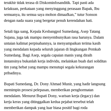
terakhir tidak terasa di Diskominfosanditik. Tapi pasti ada
kelakuan, perkataan yang menyinggung perasaan Bapak, Ibu
semuanya, itu semua saya mohon dimaafkan,” tutur Sonson
dengan nada suara yang bergetar penuh kerendahan hati.
​Setali tiga uang, Kepala Kesbangpol Sumedang, Asep Tatang
Sujana, juga tak mampu menyembunyikan rasa harunya. Dalam
untaian kalimat perpisahannya, ia menyampaikan terima kasih
yang mendalam kepada seluruh jajaran di lingkungan Pemkab
Sumedang. Bagi Asep, segala capaian manis yang diraih
instansinya bukanlah kerja individu, melainkan buah dari soliditas
tim yang hebat yang mampu menutupi segala kekurangan
pribadinya.
​Bupati Sumedang, Dr. Dony Ahmad Munir, yang hadir langsung
memimpin prosesi pelepasan, memberikan penghormatan
mendalam. Menurut Bupati Dony, warisan kerja (legacy) dan
kerja keras yang ditinggalkan kedua pejabat tersebut telah
memberikan dampak yang luar biasa positif bagi roda