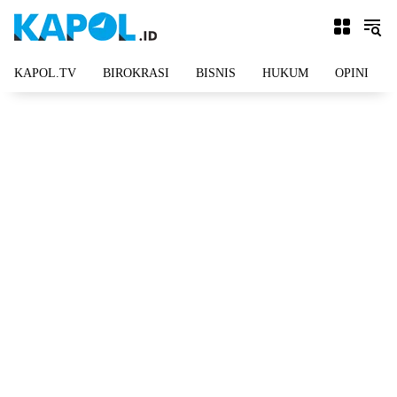
Langsung
ke
konten
KAPOL.TV
BIROKRASI
BISNIS
HUKUM
OPINI