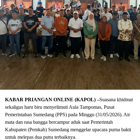
KABAR PRIANGAN ONLINE (KAPOL) –
Suasana khidmat
sekaligus haru biru menyelimuti Aula Tampomas, Pusat
Pemerintahan Sumedang (PPS) pada Minggu (31/05/2026). Air
mata dan rasa bangga bercampur aduk saat Pemerintah
Kabupaten (Pemkab) Sumedang menggelar upacara purna bakti
untuk melepas dua putra terbaiknya.