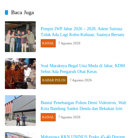
Baca Juga
Pimpin IWP Jabar 2026 – 2028, Adem Sutisna:
Tidak Ada Lagi Kubu-Kubuan, Saatnya Bersatu
KANAL
7 Agustus 2026
Soal Maraknya Begal Usia Muda di Jabar, KDM
Sebut Ada Pengaruh Obat Keras
KABAR POLISI
7 Agustus 2026
Buntut Penebangan Pohon Demi Videotron, Wali
Kota Bandung Sanksi Denda dan Bekukan Izin
KANAL
7 Agustus 2026
Mahasiswa KKN UNINUS Posko 45-46 Dorong