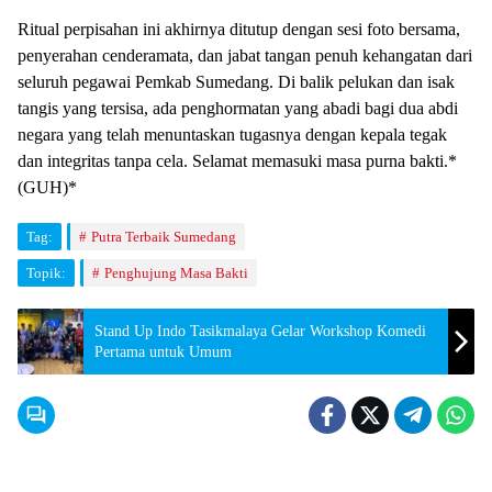
​Ritual perpisahan ini akhirnya ditutup dengan sesi foto bersama,
penyerahan cenderamata, dan jabat tangan penuh kehangatan dari
seluruh pegawai Pemkab Sumedang. Di balik pelukan dan isak
tangis yang tersisa, ada penghormatan yang abadi bagi dua abdi
negara yang telah menuntaskan tugasnya dengan kepala tegak
dan integritas tanpa cela. Selamat memasuki masa purna bakti.*
(GUH)*
Tag:
Putra Terbaik Sumedang
Topik:
Penghujung Masa Bakti
Stand Up Indo Tasikmalaya Gelar Workshop Komedi
Pertama untuk Umum