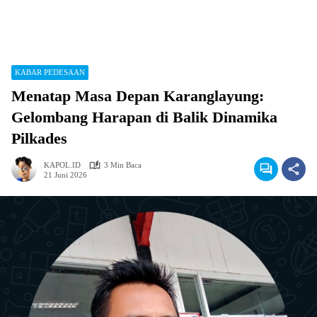
KABAR PEDESAAN
Menatap Masa Depan Karanglayung:
Gelombang Harapan di Balik Dinamika
Pilkades
KAPOL.ID
3 Min Baca
21 Juni 2026