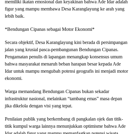
memiliki ikatan emosional dan keyakinan bahwa Ade Idar adalah
figur yang mampu membawa Desa Karanglayung ke arah yang
lebih baik.
*​Bendungan Cipanas sebagai Motor Ekonomi*
​Secara objektif, Desa Karanglayung kini berada di persimpangan
jalan yang krusial pasca-pembangunan Bendungan Cipanas.
Pengamatan penulis di lapangan menangkap konsensus umum
bahwa masyarakat menaruh beban harapan besar kepada Ade
Idar untuk mampu mengubah potensi geografis ini menjadi motor
ekonomi.
​Warga memandang Bendungan Cipanas bukan sekadar
infrastruktur nasional, melainkan “tambang emas” masa depan
jika dikelola dengan visi yang tepat.
Penilaian publik yang berkembang di pangkalan ojek dan titik-
titik kumpul warga lainnya menunjukkan optimisme bahwa Ade
Idar adalah figur yang mampu memanfaatkan potensi wisata