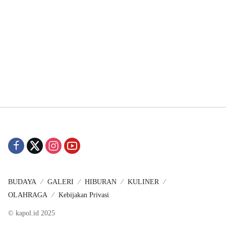
BUDAYA
GALERI
HIBURAN
KULINER
OLAHRAGA
Kebijakan Privasi
© kapol.id 2025