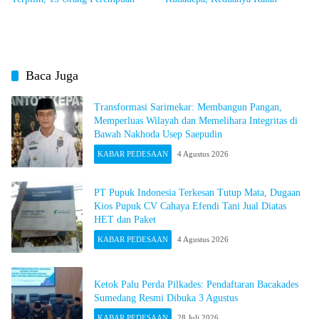
Baca Juga
Transformasi Sarimekar: Membangun Pangan,
Memperluas Wilayah dan Memelihara Integritas di
Bawah Nakhoda Usep Saepudin
KABAR PEDESAAN
4 Agustus 2026
PT Pupuk Indonesia Terkesan Tutup Mata, Dugaan
Kios Pupuk CV Cahaya Efendi Tani Jual Diatas
HET dan Paket
KABAR PEDESAAN
4 Agustus 2026
Ketok Palu Perda Pilkades: Pendaftaran Bacakades
Sumedang Resmi Dibuka 3 Agustus
KABAR PEDESAAN
28 Juli 2026