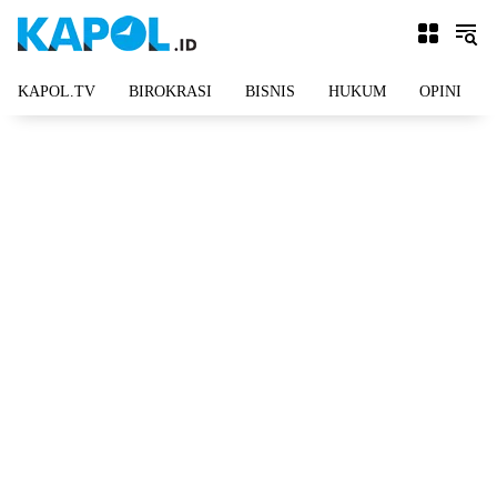
Langsung
ke
konten
KAPOL.TV
BIROKRASI
BISNIS
HUKUM
OPINI