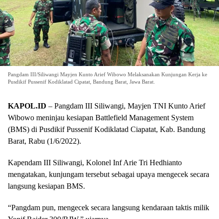
Pangdam III/Siliwangi Mayjen Kunto Arief Wibowo Melaksanakan Kunjungan Kerja ke
Pusdikif Pussenif Kodiklatad Cipatat, Bandung Barat, Jawa Barat.
KAPOL.ID
– Pangdam III Siliwangi, Mayjen TNI Kunto Arief
Wibowo meninjau kesiapan Battlefield Management System
(BMS) di Pusdikif Pussenif Kodiklatad Ciapatat, Kab. Bandung
Barat, Rabu (1/6/2022).
Kapendam III Siliwangi, Kolonel Inf Arie Tri Hedhianto
mengatakan, kunjungam tersebut sebagai upaya mengecek secara
langsung kesiapan BMS.
“Pangdam pun, mengecek secara langsung kendaraan taktis milik