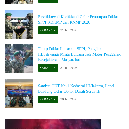
Pusdikkowad Kodiklatad Gelar Penutupan Diklat
SPPI KDKMP dan KNMP 2026
KABAR TNI
31 Juli 2026
Tutup Diklat Latsarmil SPPI, Pangdam
III/Siliwangi Minta Lulusan Jadi Motor Penggerak
Kesejahteraan Masyarakat
KABAR TNI
31 Juli 2026
Sambut HUT Ke-1 Kodaeral III/Jakarta, Lanal
Bandung Gelar Donor Darah Serentak
KABAR TNI
30 Juli 2026