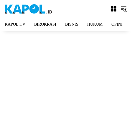
Langsung
ke
konten
KAPOL.TV
BIROKRASI
BISNIS
HUKUM
OPINI