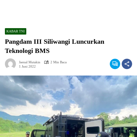
KABAR TNI
Pangdam III Siliwangi Luncurkan
Teknologi BMS
Jaenal Mutakin
2 Min Baca
1 Juni 2022