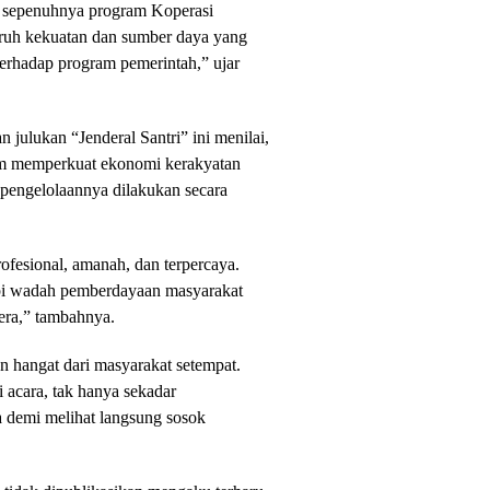
g sepenuhnya program Koperasi
uruh kekuatan dan sumber daya yang
terhadap program pemerintah,” ujar
 julukan “Jenderal Santri” ini menilai,
m memperkuat ekonomi kerakyatan
 pengelolaannya dilakukan secara
ofesional, amanah, dan terpercaya.
api wadah pemberdayaan masyarakat
tera,” tambahnya.
n hangat dari masyarakat setempat.
acara, tak hanya sekadar
a demi melihat langsung sosok