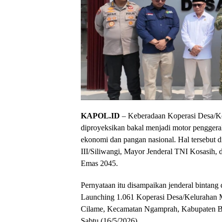
KAPOL.ID
– Keberadaan Koperasi Desa/
diproyeksikan bakal menjadi motor pengger
ekonomi dan pangan nasional. Hal tersebut 
III/Siliwangi, Mayor Jenderal TNI Kosasih,
Emas 2045.
​Pernyataan itu disampaikan jenderal bintang 
Launching 1.061 Koperasi Desa/Kelurahan M
Cilame, Kecamatan Ngamprah, Kabupaten B
Sabtu (16/5/2026).