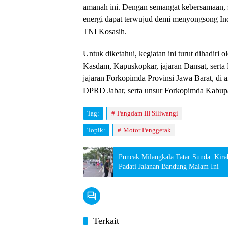
amanah ini. Dengan semangat kebersamaan,
energi dapat terwujud demi menyongsong I
TNI Kosasih.
​Untuk diketahui, kegiatan ini turut dihadiri 
Kasdam, Kapuskopkar, jajaran Dansat, serta 
jajaran Forkopimda Provinsi Jawa Barat, di 
DPRD Jabar, serta unsur Forkopimda Kabupa
Tag:
Pangdam III Siliwangi
Topik:
Motor Penggerak
Puncak Milangkala Tatar Sunda: Kir
Padati Jalanan Bandung Malam Ini
Terkait