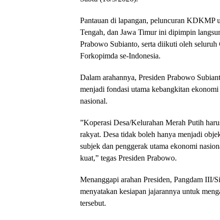
​Pantauan di lapangan, peluncuran KDKMP u
Tengah, dan Jawa Timur ini dipimpin langsun
Prabowo Subianto, serta diikuti oleh seluru
Forkopimda se-Indonesia.
​Dalam arahannya, Presiden Prabowo Subiant
menjadi fondasi utama kebangkitan ekonomi
nasional.
​”Koperasi Desa/Kelurahan Merah Putih haru
rakyat. Desa tidak boleh hanya menjadi obje
subjek dan penggerak utama ekonomi nasiona
kuat,” tegas Presiden Prabowo.
​Menanggapi arahan Presiden, Pangdam III/
menyatakan kesiapan jajarannya untuk menga
tersebut.