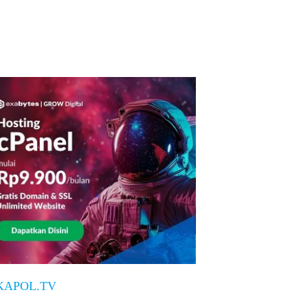
KAPOL.TV