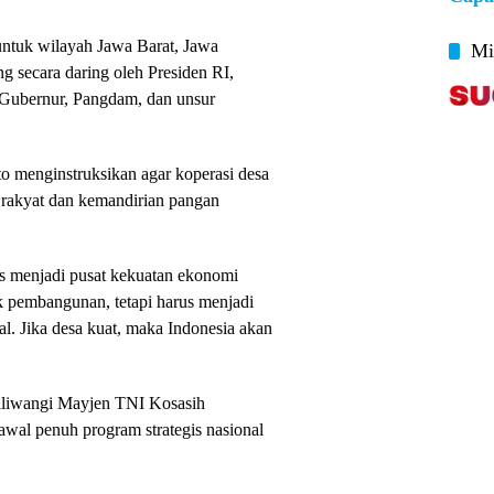
ntuk wilayah Jawa Barat, Jawa
Mi
g secara daring oleh Presiden RI,
h Gubernur, Pangdam, dan unsur
o menginstruksikan agar koperasi desa
 rakyat dan kemandirian pangan
s menjadi pusat kekuatan ekonomi
k pembangunan, tetapi harus menjadi
l. Jika desa kuat, maka Indonesia akan
Siliwangi Mayjen TNI Kosasih
wal penuh program strategis nasional