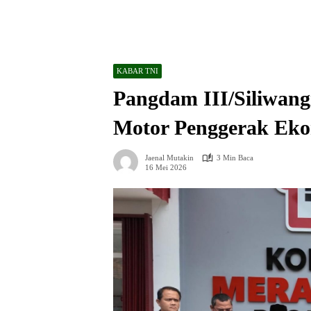
KABAR TNI
Pangdam III/Siliwan
Motor Penggerak Eko
Jaenal Mutakin
3 Min Baca
16 Mei 2026