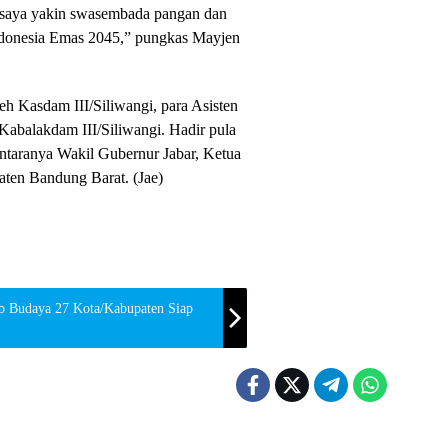
 saya yakin swasembada pangan dan
ndonesia Emas 2045,” pungkas Mayjen
oleh Kasdam III/Siliwangi, para Asisten
Kabalakdam III/Siliwangi. Hadir pula
antaranya Wakil Gubernur Jabar, Ketua
ten Bandung Barat. (Jae)
ab Budaya 27 Kota/Kabupaten Siap