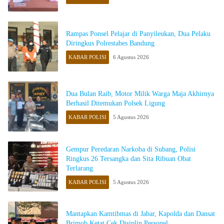
Rampas Ponsel Pelajar di Panyileukan, Dua Pelaku
Diringkus Polrestabes Bandung
KABAR POLISI
6 Agustus 2026
Dua Bulan Raib, Motor Milik Warga Maja Akhirnya
Berhasil Ditemukan Polsek Ligung
KABAR POLISI
5 Agustus 2026
Gempur Peredaran Narkoba di Subang, Polisi
Ringkus 26 Tersangka dan Sita Ribuan Obat
Terlarang
KABAR POLISI
5 Agustus 2026
Mantapkan Kamtibmas di Jabar, Kapolda dan Dansat
Brimob Ketat Cek Disiplin Personel