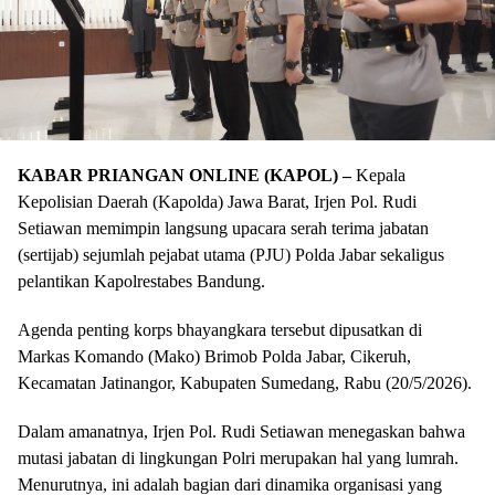
KABAR PRIANGAN ONLINE (KAPOL) –
Kepala
Kepolisian Daerah (Kapolda) Jawa Barat, Irjen Pol. Rudi
Setiawan memimpin langsung upacara serah terima jabatan
(sertijab) sejumlah pejabat utama (PJU) Polda Jabar sekaligus
pelantikan Kapolrestabes Bandung.
​Agenda penting korps bhayangkara tersebut dipusatkan di
Markas Komando (Mako) Brimob Polda Jabar, Cikeruh,
Kecamatan Jatinangor, Kabupaten Sumedang, Rabu (20/5/2026).
​Dalam amanatnya, Irjen Pol. Rudi Setiawan menegaskan bahwa
mutasi jabatan di lingkungan Polri merupakan hal yang lumrah.
Menurutnya, ini adalah bagian dari dinamika organisasi yang