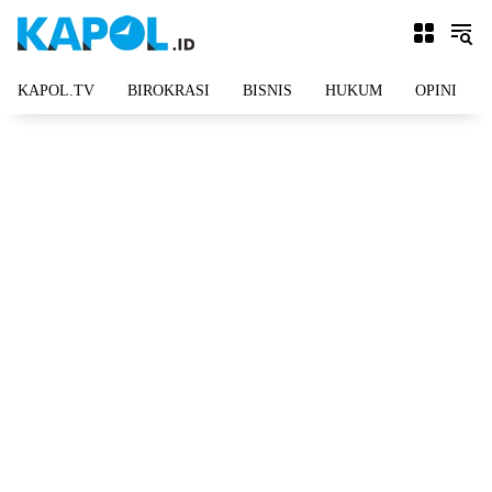
Langsung
ke
konten
KAPOL.TV
BIROKRASI
BISNIS
HUKUM
OPINI