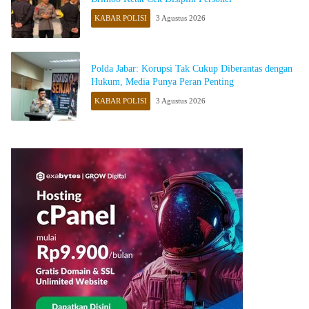
KABAR POLISI
3 Agustus 2026
Polda Jabar: Korupsi Tak Cukup Diberantas dengan
Hukum, Media Punya Peran Penting
KABAR POLISI
3 Agustus 2026