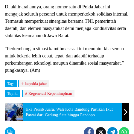
​Di akhir arahannya, orang nomor satu di Polda Jabar ini
mengajak seluruh personel untuk memperkokoh soliditas internal.
Termasuk memperkuat sinergitas bersama TNI, pemerintah
daerah, dan elemen masyarakat demi menjaga kondusivitas serta
stabilitas keamanan di Jawa Barat.
​“Perkembangan situasi kamtibmas saat ini menuntut kita semua
untuk bekerja lebih cepat, tepat, dan adaptif terhadap
perkembangan teknologi maupun dinamika sosial masyarakat,”
pungkasnya. (Am)
Tag:
kapolda jabar
Topik:
Regenerasi Kepemimpinan
​Jika Persib Juara, Wali Kota Bandung Pastikan Ikut
Pawai dari Gedung Sate hingga Pendopo