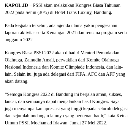
KAPOL.ID –
PSSI akan melakukan Kongres Biasa Tahunan
2022 pada Senin (30/5) di Hotel Trans Luxury, Bandung.
Pada kegiatan tersebut, ada agenda utama yakni pengesahan
laporan aktivitas serta Keuangan 2021 dan rencana program serta
anggaran 2022.
Kongres Biasa PSSI 2022 akan dihadiri Menteri Pemuda dan
Olahraga, Zainudin Amali, perwakilan dari Komite Olahraga
Nasional Indonesia dan Komite Olimpiade Indonesia, dan lain-
lain. Selain itu, juga ada delegasi dari FIFA, AFC dan AFF yang
akan datang.
“Semoga Kongres 2022 di Bandung ini berjalan aman, sukses,
lancar, dan semuanya dapat menjalankan hasil Kongres. Saya
juga menyampaikan apresiasi yang tinggi kepada seluruh delegasi
dan sejumlah undangan lainnya yang berkenan hadir,” kata Ketua
Umum PSSI, Mochamad Iriawan, Jumat 27 Mei 2022.