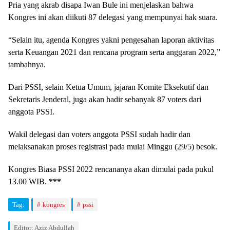
Pria yang akrab disapa Iwan Bule ini menjelaskan bahwa
Kongres ini akan diikuti 87 delegasi yang mempunyai hak suara.
“Selain itu, agenda Kongres yakni pengesahan laporan aktivitas
serta Keuangan 2021 dan rencana program serta anggaran 2022,”
tambahnya.
Dari PSSI, selain Ketua Umum, jajaran Komite Eksekutif dan
Sekretaris Jenderal, juga akan hadir sebanyak 87 voters dari
anggota PSSI.
Wakil delegasi dan voters anggota PSSI sudah hadir dan
melaksanakan proses registrasi pada mulai Minggu (29/5) besok.
Kongres Biasa PSSI 2022 rencananya akan dimulai pada pukul
13.00 WIB.
***
Tag:
kongres
pssi
Editor: Aziz Abdullah