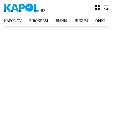
Langsung
ke
konten
KAPOL.TV
BIROKRASI
BISNIS
HUKUM
OPINI