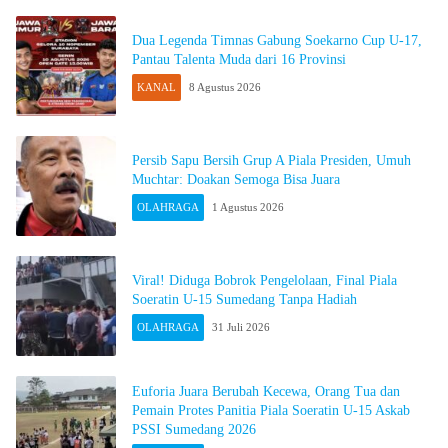
Dua Legenda Timnas Gabung Soekarno Cup U-17,
Pantau Talenta Muda dari 16 Provinsi
KANAL
8 Agustus 2026
Persib Sapu Bersih Grup A Piala Presiden, Umuh
Muchtar: Doakan Semoga Bisa Juara
OLAHRAGA
1 Agustus 2026
Viral! Diduga Bobrok Pengelolaan, Final Piala
Soeratin U-15 Sumedang Tanpa Hadiah
OLAHRAGA
31 Juli 2026
Euforia Juara Berubah Kecewa, Orang Tua dan
Pemain Protes Panitia Piala Soeratin U-15 Askab
PSSI Sumedang 2026