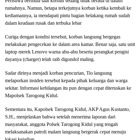
​Peristiwa bermula saat korban sedang tidak berada di dalam
rumahnya. Namun, betapa terkejutnya korban ketika kembali ke
kediamannya, ia mendapati pintu bagian belakang rumah sudah
dalam keadaan rusak dan terbuka lebar
​Curiga dengan kondisi tersebut, korban langsung bergegas
melakukan pengecekan ke dalam area kamar. Benar saja, satu unit
laptop merek Lenovo warna abu-abu beserta perangkat pengisi
dayanya (charger) telah raib digondol maling.
​Sadar dirinya menjadi korban pencurian, Tio langsung
melaporkan insiden tersebut kepada pihak keluarga dan warga
sekitar. Informasi kehilangan itu pun dengan cepat diteruskan ke
Mapolsek Tarogong Kidul.
​Sementara itu, Kapolsek Tarogong Kidul, AKP Agus Kustanto,
S.H., menjelaskan bahwa setelah menerima laporan dari
masyarakat, anggota Polsek Tarogong Kidul yang tengah
melaksanakan patroli malam langsung bergerak cepat menuju
lokasi kejadian.