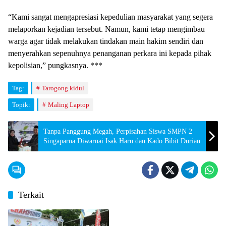
​“Kami sangat mengapresiasi kepedulian masyarakat yang segera
melaporkan kejadian tersebut. Namun, kami tetap mengimbau
warga agar tidak melakukan tindakan main hakim sendiri dan
menyerahkan sepenuhnya penanganan perkara ini kepada pihak
kepolisian,” pungkasnya. ***
Tag:
Tarogong kidul
Topik:
Maling Laptop
Tanpa Panggung Megah, Perpisahan Siswa SMPN 2
Singaparna Diwarnai Isak Haru dan Kado Bibit Durian
Terkait