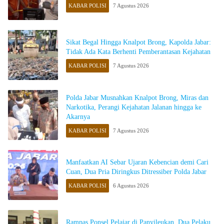
KABAR POLISI
7 Agustus 2026
Sikat Begal Hingga Knalpot Brong, Kapolda Jabar:
Tidak Ada Kata Berhenti Pemberantasan Kejahatan
KABAR POLISI
7 Agustus 2026
Polda Jabar Musnahkan Knalpot Brong, Miras dan
Narkotika, Perangi Kejahatan Jalanan hingga ke
Akarnya
KABAR POLISI
7 Agustus 2026
Manfaatkan AI Sebar Ujaran Kebencian demi Cari
Cuan, Dua Pria Diringkus Ditressiber Polda Jabar
KABAR POLISI
6 Agustus 2026
Rampas Ponsel Pelajar di Panyileukan, Dua Pelaku