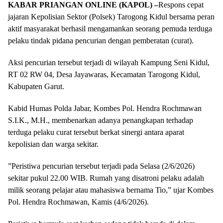
KABAR PRIANGAN ONLINE (KAPOL) –
Respons cepat
jajaran Kepolisian Sektor (Polsek) Tarogong Kidul bersama peran
aktif masyarakat berhasil mengamankan seorang pemuda terduga
pelaku tindak pidana pencurian dengan pemberatan (curat).
​Aksi pencurian tersebut terjadi di wilayah Kampung Seni Kidul,
RT 02 RW 04, Desa Jayawaras, Kecamatan Tarogong Kidul,
Kabupaten Garut.
​Kabid Humas Polda Jabar, Kombes Pol. Hendra Rochmawan
S.I.K., M.H., membenarkan adanya penangkapan terhadap
terduga pelaku curat tersebut berkat sinergi antara aparat
kepolisian dan warga sekitar.
​”Peristiwa pencurian tersebut terjadi pada Selasa (2/6/2026)
sekitar pukul 22.00 WIB. Rumah yang disatroni pelaku adalah
milik seorang pelajar atau mahasiswa bernama Tio,” ujar Kombes
Pol. Hendra Rochmawan, Kamis (4/6/2026).