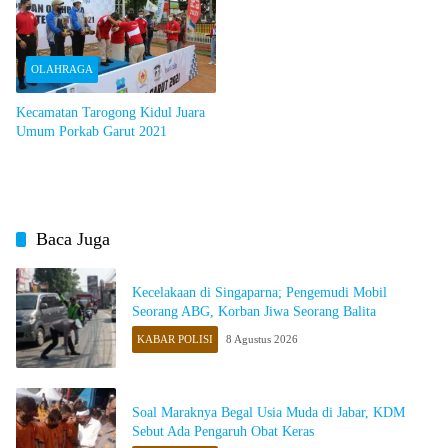
OLAHRAGA
Kecamatan Tarogong Kidul Juara
Umum Porkab Garut 2021
Baca Juga
Kecelakaan di Singaparna; Pengemudi Mobil
Seorang ABG, Korban Jiwa Seorang Balita
KABAR POLISI
8 Agustus 2026
Soal Maraknya Begal Usia Muda di Jabar, KDM
Sebut Ada Pengaruh Obat Keras