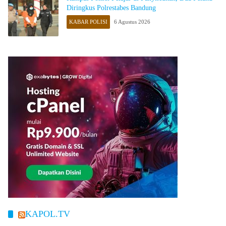
Diringkus Polrestabes Bandung
KABAR POLISI
6 Agustus 2026
KAPOL.TV