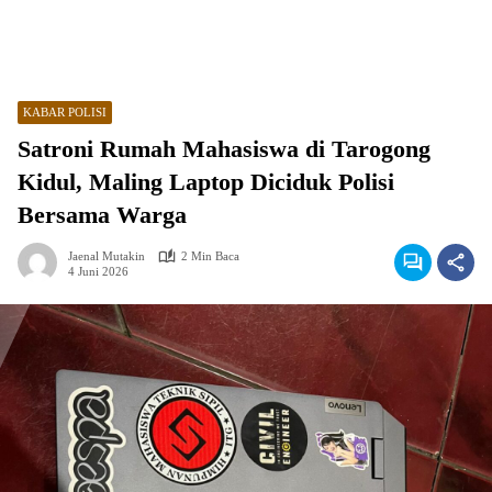
KABAR POLISI
Satroni Rumah Mahasiswa di Tarogong
Kidul, Maling Laptop Diciduk Polisi
Bersama Warga
Jaenal Mutakin
2 Min Baca
4 Juni 2026