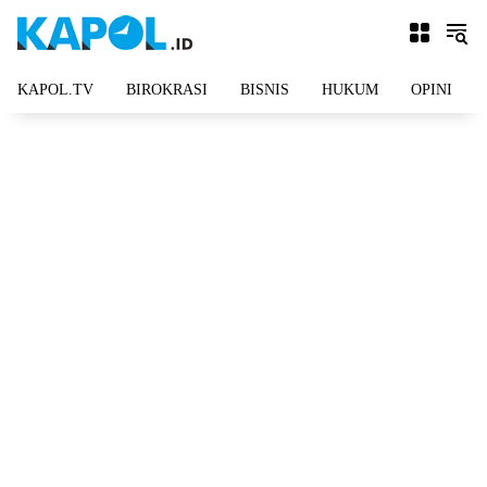
Langsung
ke
konten
KAPOL.TV
BIROKRASI
BISNIS
HUKUM
OPINI