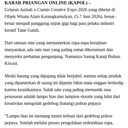
KABAR PRIANGAN ONLINE (KAPOL) –
​Gelaran Jazirah x Ciamis Creative Expo 2026 yang dihelat di
Objek Wisata Alam Karangkamulyan, (5-7 Juni 2026), benar-
benar menjadi panggung unjuk gigi bagi para pelaku industri
kreatif Tatar Galuh.
​Dari ratusan stan yang memamerkan rupa-rupa kerajinan
masyarakat, ada satu stan yang paling ramai dikerumuni dan
menyedot perhatian pengunjung. Namanya Saung Kataji Buhun
Kiwari.
​Meski barang yang dipajang tidak berjubel, namun setiap produk
yang dipamerkan di saung ini dijamin bikin mata enggan berkedip
karena keunikannya. Salah satu yang paling memantik rasa
penasaran adalah lampu hias dan lampion eksotis yang lahir dari
kreativitas mengolah gedebog (batang) pohon pepaya
​”Lampu hias ini memang murni terbuat dari gedebog pohon
pepaya. Setelah melalui proses pengolahan sedemikian rupa,