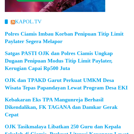
KAPOL.TV
Polres Ciamis Imbau Korban Penipuan Titip Limit
Paylater Segera Melapor
Satgas PASTI OJK dan Polres Ciamis Ungkap
Dugaan Penipuan Modus Titip Limit Paylater,
Kerugian Capai Rp500 Juta
OJK dan TPAKD Garut Perkuat UMKM Desa
Wisata Tepas Papandayan Lewat Program Desa EKI
Kebakaran Eks TPA Mangunreja Berhasil
Dikendalikan, FK TAGANA dan Damkar Gerak
Cepat
OJK Tasikmalaya Libatkan 250 Guru dan Kepala