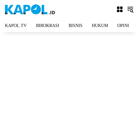
Langsung
ke
konten
KAPOL.TV
BIROKRASI
BISNIS
HUKUM
OPINI