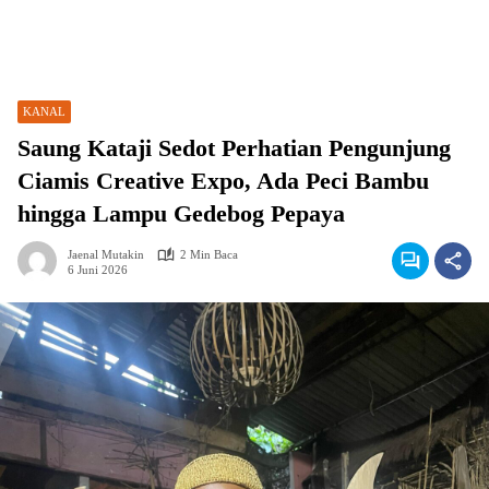
KANAL
Saung Kataji Sedot Perhatian Pengunjung
Ciamis Creative Expo, Ada Peci Bambu
hingga Lampu Gedebog Pepaya
Jaenal Mutakin
2 Min Baca
6 Juni 2026