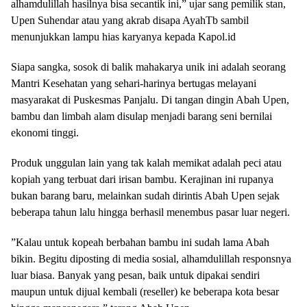
alhamdulillah hasilnya bisa secantik ini,” ujar sang pemilik stan,
Upen Suhendar atau yang akrab disapa AyahTb sambil
menunjukkan lampu hias karyanya kepada Kapol.id
​Siapa sangka, sosok di balik mahakarya unik ini adalah seorang
Mantri Kesehatan yang sehari-harinya bertugas melayani
masyarakat di Puskesmas Panjalu. Di tangan dingin Abah Upen,
bambu dan limbah alam disulap menjadi barang seni bernilai
ekonomi tinggi.
​Produk unggulan lain yang tak kalah memikat adalah peci atau
kopiah yang terbuat dari irisan bambu. Kerajinan ini rupanya
bukan barang baru, melainkan sudah dirintis Abah Upen sejak
beberapa tahun lalu hingga berhasil menembus pasar luar negeri.
​”Kalau untuk kopeah berbahan bambu ini sudah lama Abah
bikin. Begitu diposting di media sosial, alhamdulillah responsnya
luar biasa. Banyak yang pesan, baik untuk dipakai sendiri
maupun untuk dijual kembali (reseller) ke beberapa kota besar