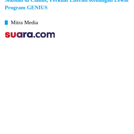
Sekolah di Ciamis, Perkuat Literasi Keuangan Lewat
Program GENIUS
Mitra Media