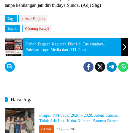
tanpa kehilangan jati diri budaya Sunda. (Adji Shg)
Tag:
Asal Panjalu
Topik:
Saung Kataji
Heboh Dugaan Kegiatan Fiktif di Tasikmalaya,
Puluhan Logo Media dan IJTI Dicatut
Baca Juga
Pimpin IWP Jabar 2026 – 2028, Adem Sutisna:
Tidak Ada Lagi Kubu-Kubuan, Saatnya Bersatu
KANAL
7 Agustus 2026