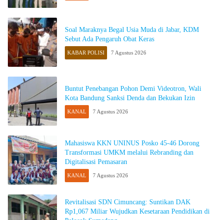
Soal Maraknya Begal Usia Muda di Jabar, KDM
Sebut Ada Pengaruh Obat Keras
KABAR POLISI
7 Agustus 2026
Buntut Penebangan Pohon Demi Videotron, Wali
Kota Bandung Sanksi Denda dan Bekukan Izin
KANAL
7 Agustus 2026
Mahasiswa KKN UNINUS Posko 45-46 Dorong
Transformasi UMKM melalui Rebranding dan
Digitalisasi Pemasaran
KANAL
7 Agustus 2026
Revitalisasi SDN Cimuncang: Suntikan DAK
Rp1,067 Miliar Wujudkan Kesetaraan Pendidikan di