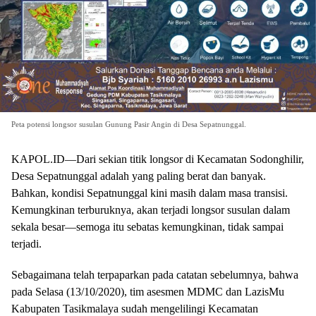
Peta potensi longsor susulan Gunung Pasir Angin di Desa Sepatnunggal.
KAPOL.ID—Dari sekian titik longsor di Kecamatan Sodonghilir,
Desa Sepatnunggal adalah yang paling berat dan banyak.
Bahkan, kondisi Sepatnunggal kini masih dalam masa transisi.
Kemungkinan terburuknya, akan terjadi longsor susulan dalam
sekala besar—semoga itu sebatas kemungkinan, tidak sampai
terjadi.
Sebagaimana telah terpaparkan pada catatan sebelumnya, bahwa
pada Selasa (13/10/2020), tim asesmen MDMC dan LazisMu
Kabupaten Tasikmalaya sudah mengelilingi Kecamatan