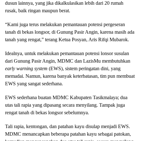
dusun lainnya, yang jika dikalkulasikan lebih dari 20 rumah
rusak, baik ringan maupun berat.
“Kami juga terus melakukan pemantauan potensi pergeseran
tanah di bekas longsor, di Gunung Pasir Angin, karena masih ada
tanah yang rengat,” terang Ketua Posyan, Aris Rifqi Mubarok.
Idealnya, untuk melakukan pemantauan potensi lonsor susulan
dari Gunung Pasir Angin, MDMC dan LazisMu membutuhkan
early warning system
(EWS), sistem peringatan dini, yang
memadai. Namun, karena banyak keterbatasan, tim pun membuat
EWS yang sangat sederhana.
EWS sederhana buatan MDMC Kabupaten Tasikmalaya; dua
utas tali rapia yang dipasang secara menyilang. Tampak juga
rengat tanah di bekas longsor sebelumnya.
Tali rapia, kentongan, dan patahan kayu disulap menjadi EWS.
MDMC menancapkan beberapa patahan kayu sebagai patokan,