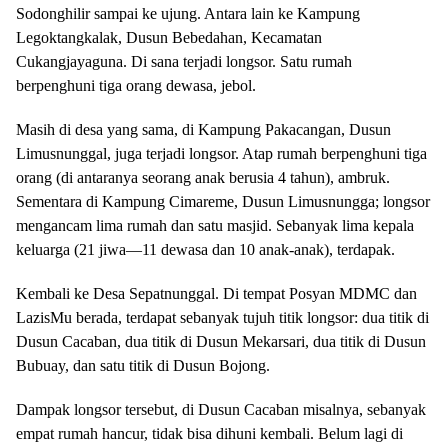
Sodonghilir sampai ke ujung. Antara lain ke Kampung
Legoktangkalak, Dusun Bebedahan, Kecamatan
Cukangjayaguna. Di sana terjadi longsor. Satu rumah
berpenghuni tiga orang dewasa, jebol.
Masih di desa yang sama, di Kampung Pakacangan, Dusun
Limusnunggal, juga terjadi longsor. Atap rumah berpenghuni tiga
orang (di antaranya seorang anak berusia 4 tahun), ambruk.
Sementara di Kampung Cimareme, Dusun Limusnungga; longsor
mengancam lima rumah dan satu masjid. Sebanyak lima kepala
keluarga (21 jiwa—11 dewasa dan 10 anak-anak), terdapak.
Kembali ke Desa Sepatnunggal. Di tempat Posyan MDMC dan
LazisMu berada, terdapat sebanyak tujuh titik longsor: dua titik di
Dusun Cacaban, dua titik di Dusun Mekarsari, dua titik di Dusun
Bubuay, dan satu titik di Dusun Bojong.
Dampak longsor tersebut, di Dusun Cacaban misalnya, sebanyak
empat rumah hancur, tidak bisa dihuni kembali. Belum lagi di