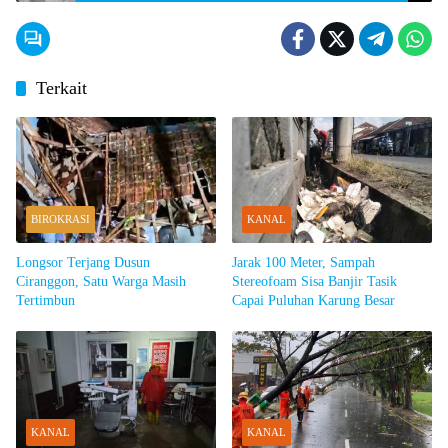
Terkait
BIROKRASI
KANAL
Longsor Terjang Dusun
Jarak 100 Meter, Sampah
Ciranggon, Satu Warga Masih
Stereofoam Sisa Banjir Tasik
Tertimbun
Capai Puluhan Karung Besar
KANAL
KANAL