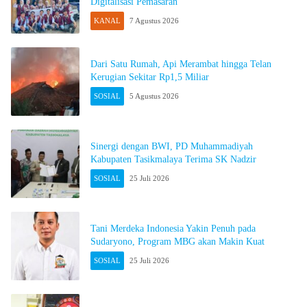
Digitalisasi Pemasaran
KANAL
7 Agustus 2026
Dari Satu Rumah, Api Merambat hingga Telan
Kerugian Sekitar Rp1,5 Miliar
SOSIAL
5 Agustus 2026
Sinergi dengan BWI, PD Muhammadiyah
Kabupaten Tasikmalaya Terima SK Nadzir
SOSIAL
25 Juli 2026
Tani Merdeka Indonesia Yakin Penuh pada
Sudaryono, Program MBG akan Makin Kuat
SOSIAL
25 Juli 2026