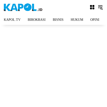
Langsung
ke
konten
KAPOL.TV
BIROKRASI
BISNIS
HUKUM
OPINI