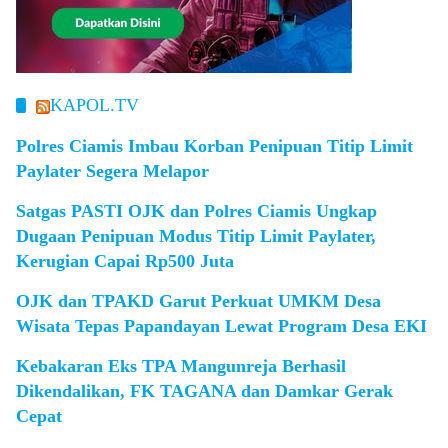
KAPOL.TV
Polres Ciamis Imbau Korban Penipuan Titip Limit
Paylater Segera Melapor
Satgas PASTI OJK dan Polres Ciamis Ungkap
Dugaan Penipuan Modus Titip Limit Paylater,
Kerugian Capai Rp500 Juta
OJK dan TPAKD Garut Perkuat UMKM Desa
Wisata Tepas Papandayan Lewat Program Desa EKI
Kebakaran Eks TPA Mangunreja Berhasil
Dikendalikan, FK TAGANA dan Damkar Gerak
Cepat