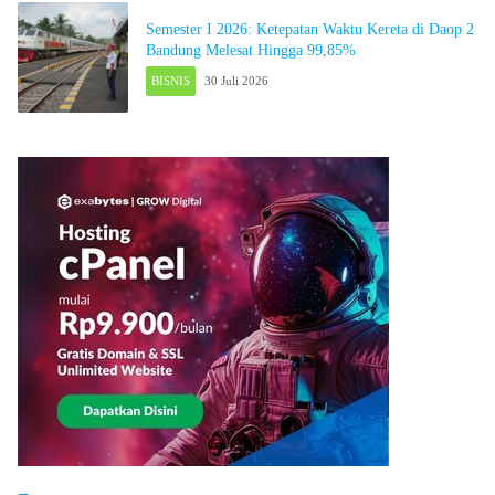
Semester I 2026: Ketepatan Waktu Kereta di Daop 2
Bandung Melesat Hingga 99,85%
BISNIS
30 Juli 2026