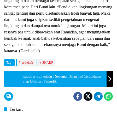
lingkungan dalam berbagai kesempatan sebagai kelanjutan dari
komitmen pada Hari Bumi lalu. “Pendidikan lingkungan memang
sangat genting dan perlu disebarluaskan lebih banyak lagi. Maka
dari itu, kami juga sisipkan sedikit pengetahuan mengenai
lingkungan dan dampaknya untuk lingkungan. Materi ini juga
rasanya pas untuk dibawakan saat Ramadan, agar mengingatkan
kembali ke anak-anak bahwa kebersihan sebagian dari iman dan
sebagai khalifah sudah seharusnya menjaga Bumi dengan baik,”
katanya. (Dardanella)
Tag:
sedekah
SHARP
Kapolres Sumedang : Sebagian Jalan Tol Cisumdawu
Siap Dilintasi Pemudik
Terkait