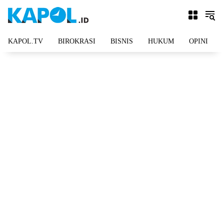
Langsung
ke
konten
KAPOL.TV
BIROKRASI
BISNIS
HUKUM
OPINI