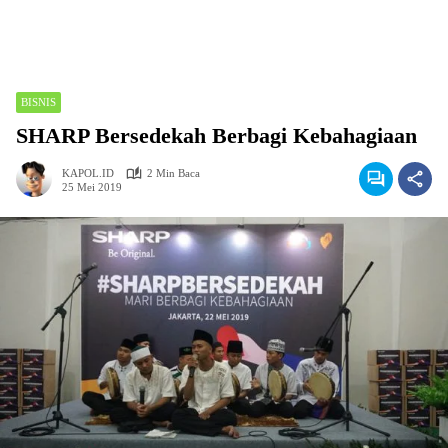
BISNIS
SHARP Bersedekah Berbagi Kebahagiaan
KAPOL.ID
2 Min Baca
25 Mei 2019