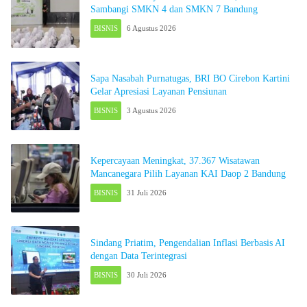
Sambangi SMKN 4 dan SMKN 7 Bandung
BISNIS
6 Agustus 2026
Sapa Nasabah Purnatugas, BRI BO Cirebon Kartini
Gelar Apresiasi Layanan Pensiunan
BISNIS
3 Agustus 2026
Kepercayaan Meningkat, 37.367 Wisatawan
Mancanegara Pilih Layanan KAI Daop 2 Bandung
BISNIS
31 Juli 2026
Sindang Priatim, Pengendalian Inflasi Berbasis AI
dengan Data Terintegrasi
BISNIS
30 Juli 2026