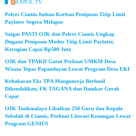
KAPOL.TV
Polres Ciamis Imbau Korban Penipuan Titip Limit
Paylater Segera Melapor
Satgas PASTI OJK dan Polres Ciamis Ungkap
Dugaan Penipuan Modus Titip Limit Paylater,
Kerugian Capai Rp500 Juta
OJK dan TPAKD Garut Perkuat UMKM Desa
Wisata Tepas Papandayan Lewat Program Desa EKI
Kebakaran Eks TPA Mangunreja Berhasil
Dikendalikan, FK TAGANA dan Damkar Gerak
Cepat
OJK Tasikmalaya Libatkan 250 Guru dan Kepala
Sekolah di Ciamis, Perkuat Literasi Keuangan Lewat
Program GENIUS