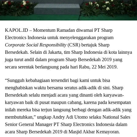
KAPOL.ID – Momentum Ramadan diwarnai PT Sharp
Electronics Indonesia untuk menyelenggarakan program
Corporate Social Responsibility
(CSR) bertajuk Sharp
Bersedekah. Selain di Jakarta, tim Sharp Indonesia di kota lainnya
juga turut andil dalam program Sharp Bersedekah 2019 yang
secara serentak berlangsung pada hari Rabu, 22 Mei 2019.
“Sungguh kebahagiaan tersendiri bagi kami untuk bisa
menghabiskan waktu bersama seratus adik-adik di sini. Sharp
Bersedekah selalu menjadi acara yang dinanti oleh karyawan-
karyawan baik di pusat maupun cabang, karena pada kesempatan
inilah mereka bisa terjun langsung berbagi dengan adik-adik yang
membutuhkan,” ungkap Andry Adi Utomo selaku National Sales
Senior General Manager PT Sharp Electronics Indonesia dalam
acara Sharp Bersedekah 2019 di Masjid Akbar Kemayoran.