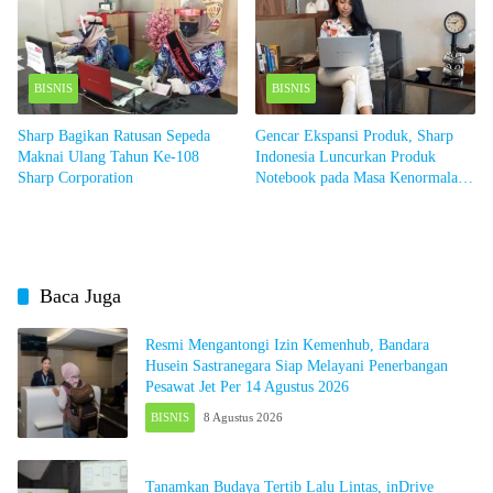
BISNIS
BISNIS
Sharp Bagikan Ratusan Sepeda
Gencar Ekspansi Produk, Sharp
Maknai Ulang Tahun Ke-108
Indonesia Luncurkan Produk
Sharp Corporation
Notebook pada Masa Kenormalan
Baru
Baca Juga
Resmi Mengantongi Izin Kemenhub, Bandara
Husein Sastranegara Siap Melayani Penerbangan
Pesawat Jet Per 14 Agustus 2026
BISNIS
8 Agustus 2026
Tanamkan Budaya Tertib Lalu Lintas, inDrive