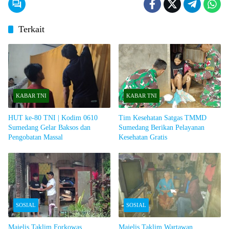
Terkait
KABAR TNI
KABAR TNI
HUT ke-80 TNI | Kodim 0610
Tim Kesehatan Satgas TMMD
Sumedang Gelar Baksos dan
Sumedang Berikan Pelayanan
Pengobatan Massal
Kesehatan Gratis
SOSIAL
SOSIAL
Majelis Taklim Forkowas
Majelis Taklim Wartawan