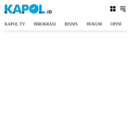
Langsung
ke
konten
KAPOL.TV
BIROKRASI
BISNIS
HUKUM
OPINI