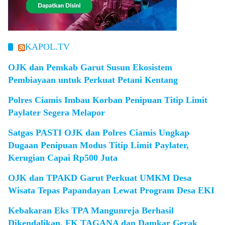
KAPOL.TV
OJK dan Pemkab Garut Susun Ekosistem
Pembiayaan untuk Perkuat Petani Kentang
Polres Ciamis Imbau Korban Penipuan Titip Limit
Paylater Segera Melapor
Satgas PASTI OJK dan Polres Ciamis Ungkap
Dugaan Penipuan Modus Titip Limit Paylater,
Kerugian Capai Rp500 Juta
OJK dan TPAKD Garut Perkuat UMKM Desa
Wisata Tepas Papandayan Lewat Program Desa EKI
Kebakaran Eks TPA Mangunreja Berhasil
Dikendalikan, FK TAGANA dan Damkar Gerak