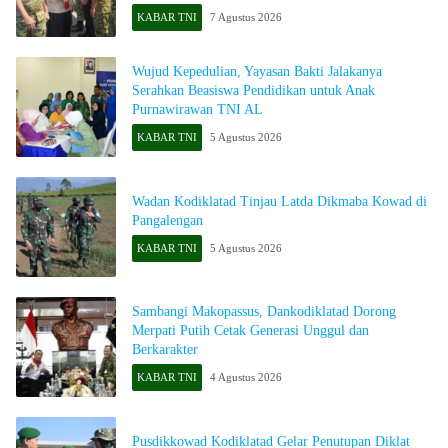
KABAR TNI
7 Agustus 2026
Wujud Kepedulian, Yayasan Bakti Jalakanya
Serahkan Beasiswa Pendidikan untuk Anak
Purnawirawan TNI AL
KABAR TNI
5 Agustus 2026
Wadan Kodiklatad Tinjau Latda Dikmaba Kowad di
Pangalengan
KABAR TNI
5 Agustus 2026
​Sambangi Makopassus, Dankodiklatad Dorong
Merpati Putih Cetak Generasi Unggul dan
Berkarakter
KABAR TNI
4 Agustus 2026
Pusdikkowad Kodiklatad Gelar Penutupan Diklat