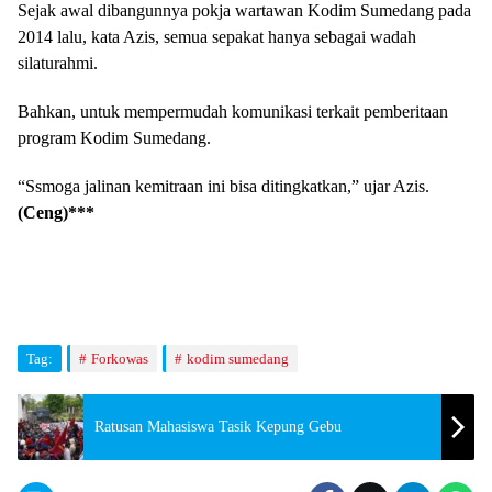
Sejak awal dibangunnya pokja wartawan Kodim Sumedang pada
2014 lalu, kata Azis, semua sepakat hanya sebagai wadah
silaturahmi.
Bahkan, untuk mempermudah komunikasi terkait pemberitaan
program Kodim Sumedang.
“Ssmoga jalinan kemitraan ini bisa ditingkatkan,” ujar Azis.
(Ceng)***
Tag:
Forkowas
kodim sumedang
Ratusan Mahasiswa Tasik Kepung Gebu