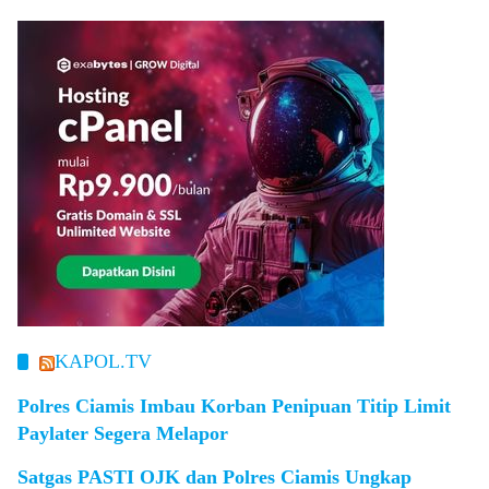
KAPOL.TV
Polres Ciamis Imbau Korban Penipuan Titip Limit
Paylater Segera Melapor
Satgas PASTI OJK dan Polres Ciamis Ungkap