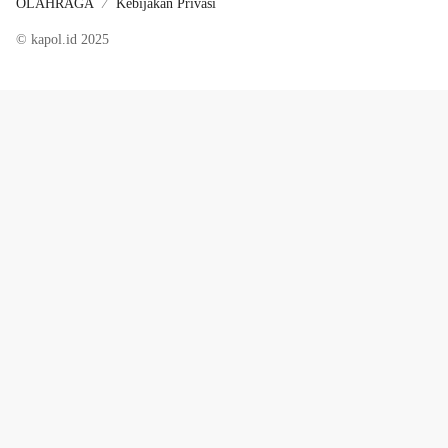
OLAHRAGA
Kebijakan Privasi
© kapol.id 2025