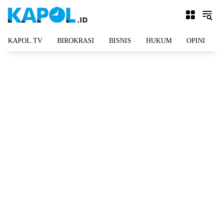
Langsung
ke
konten
KAPOL.TV
BIROKRASI
BISNIS
HUKUM
OPINI