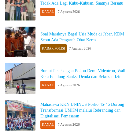
Tidak Ada Lagi Kubu-Kubuan, Saatnya Bersatu
KANAL
7 Agustus 2026
Soal Maraknya Begal Usia Muda di Jabar, KDM
Sebut Ada Pengaruh Obat Keras
KABAR POLISI
7 Agustus 2026
Buntut Penebangan Pohon Demi Videotron, Wali
Kota Bandung Sanksi Denda dan Bekukan Izin
KANAL
7 Agustus 2026
Mahasiswa KKN UNINUS Posko 45-46 Dorong
Transformasi UMKM melalui Rebranding dan
Digitalisasi Pemasaran
KANAL
7 Agustus 2026