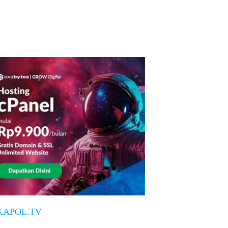
KAPOL.TV