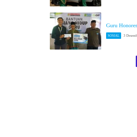
Guru Honorer
SOSIAL
3 Desemb