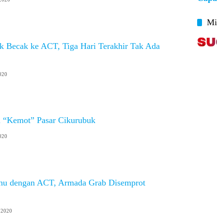
Mi
ik Becak ke ACT, Tiga Hari Terakhir Tak Ada
2020
 “Kemot” Pasar Cikurubuk
2020
u dengan ACT, Armada Grab Disemprot
 2020