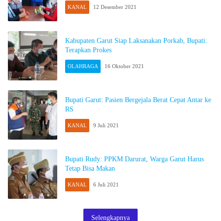
KANAL
12 Desember 2021
Kabupaten Garut Siap Laksanakan Porkab, Bupati:
Terapkan Prokes
OLAHRAGA
16 Oktober 2021
Bupati Garut: Pasien Bergejala Berat Cepat Antar ke
RS
KANAL
9 Juli 2021
Bupati Rudy: PPKM Darurat, Warga Garut Harus
Tetap Bisa Makan
KANAL
6 Juli 2021
Selengkapnya