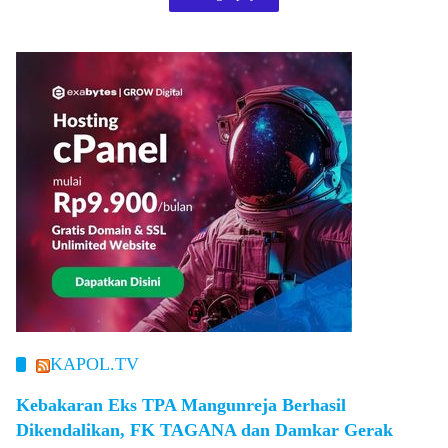
KAPOL.TV
Kebakaran Eks TPA Mangunreja Berhasil
Dikendalikan, FK TAGANA dan Damkar Gerak