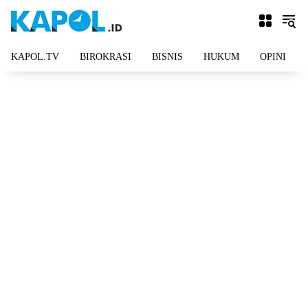
Langsung
ke
konten
KAPOL.TV
BIROKRASI
BISNIS
HUKUM
OPINI